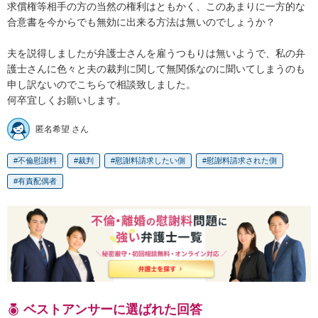
求償権等相手の方の当然の権利はともかく、このあまりに一方的な
合意書を今からでも無効に出来る方法は無いのでしょうか？

夫を説得しましたが弁護士さんを雇うつもりは無いようで、私の弁
護士さんに色々と夫の裁判に関して無関係なのに聞いてしまうのも
申し訳ないのでこちらで相談致しました。

何卒宜しくお願いします。
匿名希望 さん
不倫慰謝料
裁判
慰謝料請求したい側
慰謝料請求された側
有責配偶者
ベストアンサーに選ばれた回答