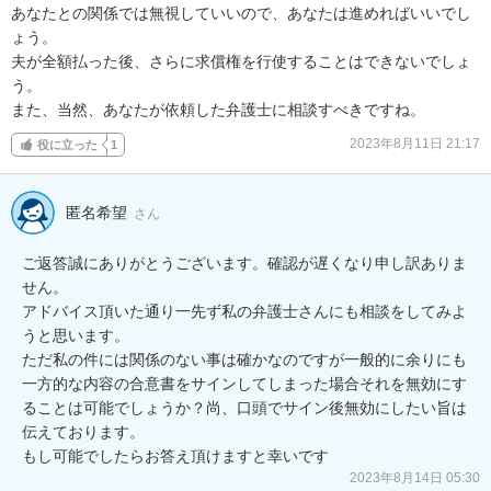
あなたとの関係では無視していいので、あなたは進めればいいでし
ょう。

夫が全額払った後、さらに求償権を行使することはできないでしょ
う。

また、当然、あなたが依頼した弁護士に相談すべきですね。
2023年8月11日 21:17
役に立った
1
匿名希望
さん
ご返答誠にありがとうございます。確認が遅くなり申し訳ありま
せん。

アドバイス頂いた通り一先ず私の弁護士さんにも相談をしてみよ
うと思います。

ただ私の件には関係のない事は確かなのですが一般的に余りにも
一方的な内容の合意書をサインしてしまった場合それを無効にす
ることは可能でしょうか？尚、口頭でサイン後無効にしたい旨は
伝えております。

もし可能でしたらお答え頂けますと幸いです
2023年8月14日 05:30