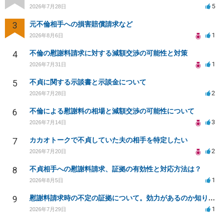
5
2026年7月28日
3
元不倫相手への損害賠償請求など
1
2026年8月6日
4
不倫の慰謝料請求に対する減額交渉の可能性と対策
1
2026年7月31日
5
不貞に関する示談書と示談金について
2
2026年7月28日
6
不倫による慰謝料の相場と減額交渉の可能性について
3
2026年7月14日
7
カカオトークで不貞していた夫の相手を特定したい
2
2026年7月20日
8
不貞相手への慰謝料請求、証拠の有効性と対応方法は？
1
2026年8月5日
9
慰謝料請求時の不定の証拠について。効力があるのか知りたい。
1
2026年7月29日