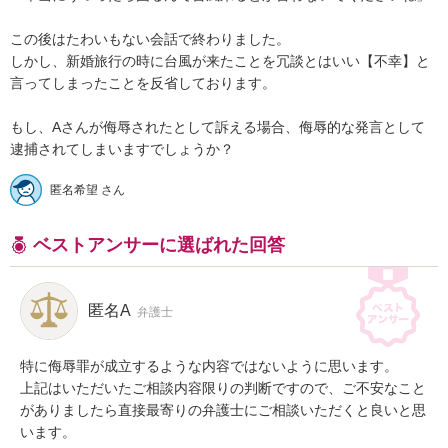
この後はたわいもない会話で終わりました。

しかし、新婚旅行の時に台風が来たことを冗談とはいい【不幸】と
言ってしまったことを反省しております。

もし、Aさんが侮辱されたとして訴える場合、侮辱的な発言として
逮捕されてしまいますでしょうか？
匿名希望 さん
ベストアンサーに選ばれた回答
匿名A
弁護士
特に侮辱罪が成立するような内容ではないように思います。

上記はいただいたご相談内容限りの判断ですので、ご不安なこと
がありましたら直接最寄りの弁護士にご相談いただくと良いと思
います。