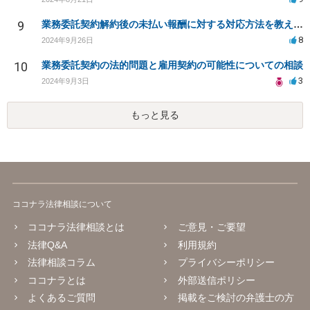
9
業務委託契約解約後の未払い報酬に対する対応方法を教えてください
8
2024年9月26日
10
業務委託契約の法的問題と雇用契約の可能性についての相談
3
2024年9月3日
もっと見る
ココナラ法律相談について
ココナラ法律相談とは
ご意見・ご要望
法律Q&A
利用規約
法律相談コラム
プライバシーポリシー
ココナラとは
外部送信ポリシー
よくあるご質問
掲載をご検討の弁護士の方