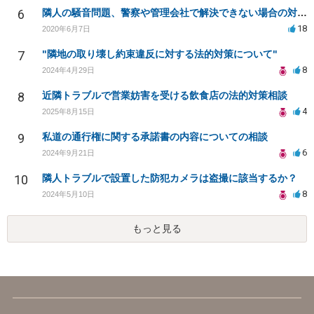
6
隣人の騒音問題、警察や管理会社で解決できない場合の対策は？
18
2020年6月7日
7
"隣地の取り壊し約束違反に対する法的対策について"
8
2024年4月29日
8
近隣トラブルで営業妨害を受ける飲食店の法的対策相談
4
2025年8月15日
9
私道の通行権に関する承諾書の内容についての相談
6
2024年9月21日
10
隣人トラブルで設置した防犯カメラは盗撮に該当するか？
8
2024年5月10日
もっと見る