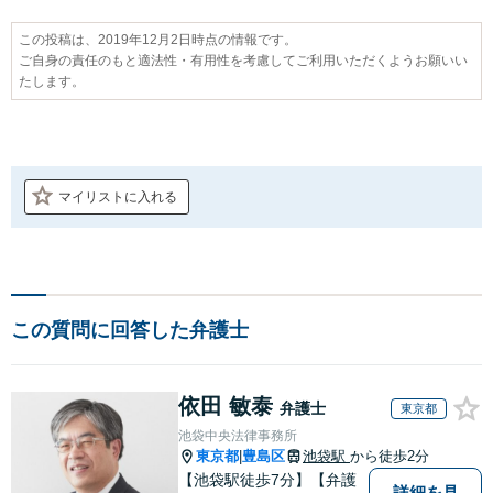
この投稿は、2019年12月2日時点の情報です。
ご自身の責任のもと適法性・有用性を考慮してご利用いただくようお願いい
たします。
マイリストに入れる
この質問に回答した弁護士
依田 敏泰
弁護士
東京都
池袋中央法律事務所
東京都
豊島区
池袋駅
から徒歩2分
|
【池袋駅徒歩7分】【弁護
詳細を見