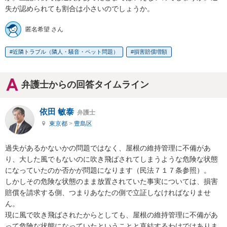
失が認められても割合は小さいのでしょうか。
匿名希望 さん
近隣トラブル（隣人・騒音・ペット問題）
損害賠償増額
弁護士からの回答タイムライン
依田 敏泰
弁護士
東京都
>
豊島区
過失があるかないかの問題ではなく、屋根の維持管理に不備があ
り、大した風でもないのに吹き飛ばされてしまうような危険な状態
になっていたのか否かが問題になります（民法７１７条参照）。

しかしその危険な状態のまま放置されていた事実については、損害
賠償を請求する側、つまりあなたの側で立証しなければなりませ
ん。

現に風で吹き飛ばされたからとしても、屋根の維持管理に不備があ
って危険な状態になっていたということと直結するわけではありま