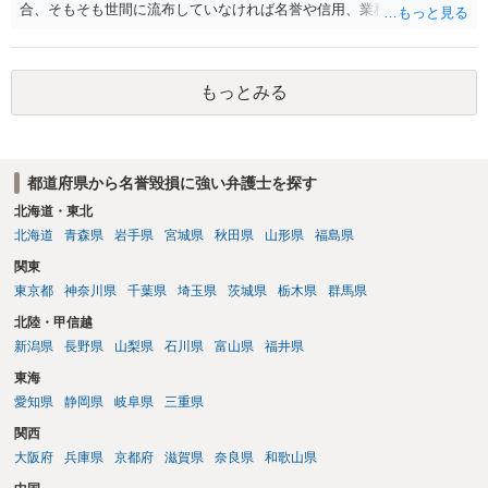
合、そもそも世間に流布していなければ名誉や信用、業務にかかる犯
罪は成立しないことになります。
もっとみる
都道府県から名誉毀損に強い弁護士を探す
北海道・東北
北海道
青森県
岩手県
宮城県
秋田県
山形県
福島県
関東
東京都
神奈川県
千葉県
埼玉県
茨城県
栃木県
群馬県
北陸・甲信越
新潟県
長野県
山梨県
石川県
富山県
福井県
東海
愛知県
静岡県
岐阜県
三重県
関西
大阪府
兵庫県
京都府
滋賀県
奈良県
和歌山県