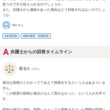
思うのですが訴えられるのでしょうか。

また、弁護士から連絡があった場合はどう対処すればよいのでしょ
うか。
iiko さん
名誉毀損
風評被害・営業妨害
弁護士からの回答タイムライン
匿名A
弁護士
違法な投稿だとわかっててあえて投稿をするという人はあまりいま
せん。

「この程度の投稿が違法だなんて思わなかった」という人が大半で
す。

投稿が違法な場合、削除したとしても掲載されていた期間が現実に