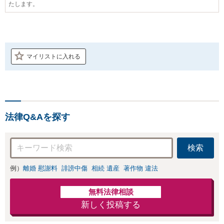
たします。
マイリストに入れる
法律Q&Aを探す
検索
例）
離婚 慰謝料
誹謗中傷
相続 遺産
著作物 違法
無料法律相談
新しく投稿する