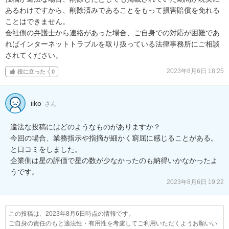
あるわけですから、削除済みであることをもって損害賠償を免れる
ことはできません。

会社側の弁護士から連絡があった場合、ご自身での対応が困難であ
ればインターネットトラブルを取り扱っている法律事務所にご相談
されてください。
2023年8月6日 18:25
役に立った
0
iiko
さん
違法な投稿にはどのようなものがありますか？

今回の場合、業務指示や指摘が細かく窮屈に感じることがある。
と口コミをしました。

企業側は星の評価で星の数が少なかったのも納得いかなかったよ
うです。
2023年8月6日 19:22
この投稿は、2023年8月6日時点の情報です。
ご自身の責任のもと適法性・有用性を考慮してご利用いただくようお願いい