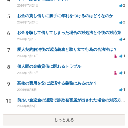
2
2026年7月24日
5
お金の貸し借りに勝手に年利をつけるのはどうなのか
2
2026年7月24日
6
お金を騙して借りてしまった場合の対処法と今後の対応策
4
2026年7月15日
7
愛人契約解消後の返済義務と取り立て行為の合法性は？
1
2026年7月14日
8
個人間の金銭貸借に関わるトラブル
1
2026年7月13日
9
高校の費用を父に返済する義務はあるのか？
1
2026年8月5日
10
前払い金返金の遅延で詐欺被害届が出された場合の対応方法は？
2026年8月5日
もっと見る