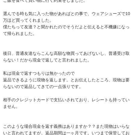
ご飯を食べて買い物に行く約束をしました。

選んでる時も気に入った物があればとの事で、ウェアシューズで10
万ほど買ってくれました。

僕たちって友達？と聞かれたのでそうだよと伝えると不機嫌になっ
て帰られました。

後日、普通友達ならこんな高額な物買ってあげないし、普通受け取
らない！だから現金で返してと言われました。

私は現金で返すつもりは無かったので

返品できるように現物を返します。とお伝えしたところ、現物は要
らないので返品してきての一点張りです。

相手のクレジットカードで支払いされており、レシートも持ってい
ません。

このような場合現金を返す義務はありますか？？また現物はいらな
いと言われてますが、返品期間は一ヶ月です。いつまで保管してお