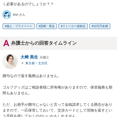
く必要があるのでしょうか？？
knn さん
個人・プライベート
恐喝・脅迫
ストーカー規制法
10万円未満
弁護士からの回答タイムライン
大﨑 美生
弁護士
東京都
>
文京区
贈与なので返す義務はありません。

ゴルフグッズはご相談者様に所有権がありますので、保管義務も期
間もありません。

ただ、お相手が贈与じゃないと言って金銭請求してくる懸念があり
ますので、一応保管しておいて、交渉カードとして現物を返すとい
う手段を残しておくのがいいかもしれません。
