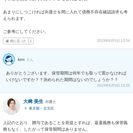
あまりにしつこければ弁護士を間に入れて債務不存在確認請求も考
えられます。

ご参考にしてください。
2023年8月5日 13:54
役に立った
1
knn
さん
ありがとうございます。保管期間は何年でも取って置かなければ
いけないですか？？決められた期間はないのでしょうか？？
2023年8月5日 14:35
大﨑 美生
弁護士
東京都
>
文京区
上記のとおり、贈与であることを前提とすれば、返還義務も保管義
務もなく、したがって保管期間はありません。
