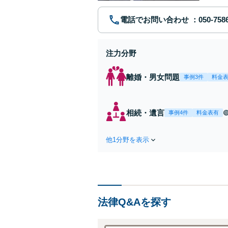
電話でお問い合わせ
注力分野
離婚・男女問題
事例3件
料金
相続・遺言
事例4件
料金表有
他1分野を表示
法律Q&Aを探す