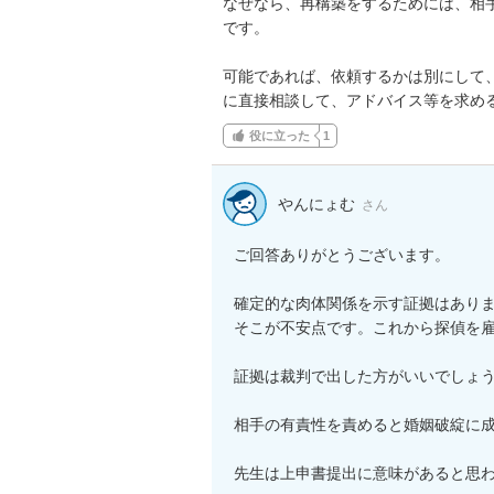
なぜなら、再構築をするためには、相
です。

可能であれば、依頼するかは別にして
に直接相談して、アドバイス等を求め
役に立った
1
やんにょむ
さん
ご回答ありがとうございます。

確定的な肉体関係を示す証拠はありま
そこが不安点です。これから探偵を雇
証拠は裁判で出した方がいいでしょうか
相手の有責性を責めると婚姻破綻に成
先生は上申書提出に意味があると思わ