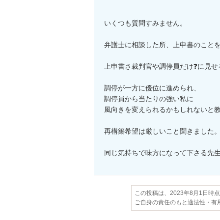
いくつも質問すみません。

弁護士に相談した所、上申書のことを
上申書さ裁判官や調停員だけ❓に見せ
調停が一方に優位に進められ、

調停員から当たりの強い私に

風向きを変えられるかもしれないと教
再構築希望は厳しいこと聞きました。
この投稿は、2023年8月1日時
ご自身の責任のもと適法性・有