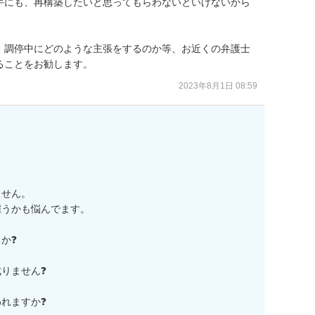
手にも、再構築したいと思ってもらわないといけないから
、調停中にどのような主張をするのか等、お近くの弁護士
ることをお勧します。
2023年8月1日 08:59
せん。

うかも悩んでます。

❓

りません❓

れますか❓
