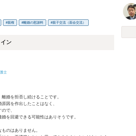
親権
離婚の慰謝料
親子交流（面会交流）
ライン
護士
離婚を拒否し続けることです。

原因を作出したことはなく、

ので、

婚を回避できる可能性はありそうです。

ものはありません。
