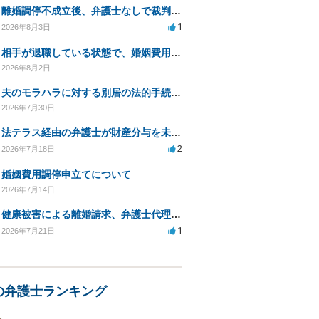
離婚調停不成立後、弁護士なしで裁判を進める方法は？
1
2026年8月3日
相手が退職している状態で、婚姻費用分担請求は可能でしょうか？
2026年8月2日
夫のモラハラに対する別居の法的手続き相談
2026年7月30日
法テラス経由の弁護士が財産分与を未解決のまま放置
2
2026年7月18日
婚姻費用調停申立てについて
2026年7月14日
健康被害による離婚請求、弁護士代理で迅速な手続き希望
1
2026年7月21日
の弁護士ランキング