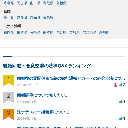
広島県
岡山県
山口県
鳥取県
島根県
四国
香川県
愛媛県
高知県
徳島県
九州・沖縄
福岡県
佐賀県
長崎県
熊本県
大分県
宮崎県
鹿児島県
沖縄県
離婚回避・合意交渉の法律Q&Aランキング
1
離婚後の元配偶者名義の銀行通帳とカードの処分方法について
2
2026年7月13日
2
離婚調停について知りたい。
1
2026年8月6日
3
法テラスの一括精算について
1
2026年8月3日