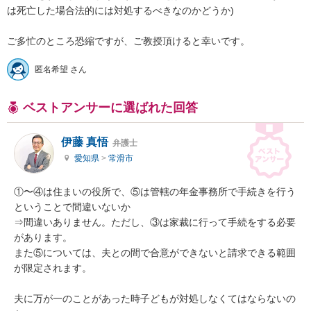
は死亡した場合法的には対処するべきなのかどうか)

ご多忙のところ恐縮ですが、ご教授頂けると幸いです。
匿名希望 さん
ベストアンサーに選ばれた回答
伊藤 真悟
弁護士
愛知県
>
常滑市
①〜④は住まいの役所で、⑤は管轄の年金事務所で手続きを行う
ということで間違いないか

⇒間違いありません。ただし、③は家裁に行って手続をする必要
があります。

また⑤については、夫との間で合意ができないと請求できる範囲
が限定されます。

夫に万が一のことがあった時子どもが対処しなくてはならないの