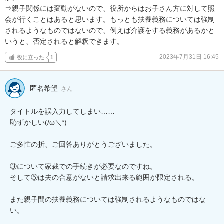
⇒親子関係には変動がないので、役所からはお子さん方に対して照
会が行くことはあると思います。もっとも扶養義務については強制
されるようなものではないので、例えば介護をする義務があるかと
いうと、否定されると解釈できます。
2023年7月31日 16:45
役に立った
1
匿名希望
さん
タイトルを誤入力してしまい……

恥ずかしい(/ω＼*)

ご多忙の折、ご回答ありがとうございました。

③について家裁での手続きが必要なのですね。

そして⑤は夫の合意がないと請求出来る範囲が限定される。

また親子間の扶養義務については強制されるようなものではな
い。
