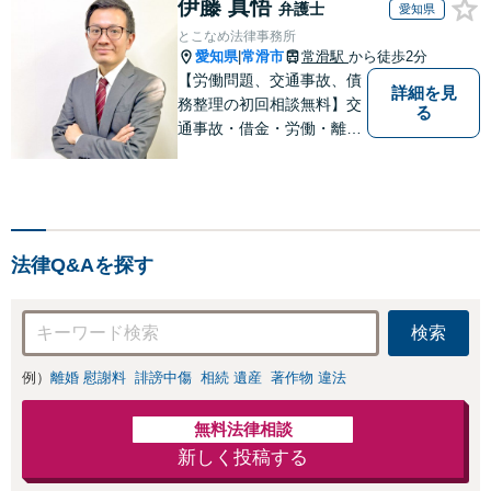
伊藤 真悟
弁護士
愛知県
とこなめ法律事務所
愛知県
常滑市
常滑駅
から徒歩2分
|
【労働問題、交通事故、債
詳細を見
務整理の初回相談無料】交
る
通事故・借金・労働・離
婚・相続問題が得意です。
愛知県常滑市、東海市、知
多市、半田市、大府市、武
豊町、阿久比町、東浦町、
美浜町、南知多町などでお
法律Q&Aを探す
困りの方がいましたらすぐ
にご相談ください。
検索
例）
離婚 慰謝料
誹謗中傷
相続 遺産
著作物 違法
無料法律相談
新しく投稿する