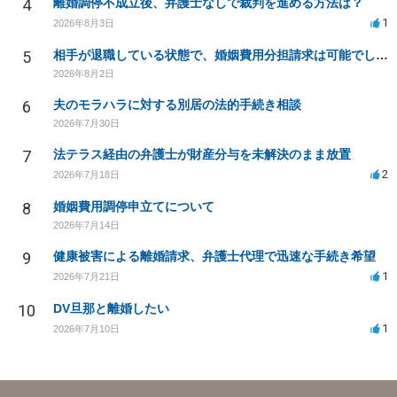
4
離婚調停不成立後、弁護士なしで裁判を進める方法は？
1
2026年8月3日
5
相手が退職している状態で、婚姻費用分担請求は可能でしょうか？
2026年8月2日
6
夫のモラハラに対する別居の法的手続き相談
2026年7月30日
7
法テラス経由の弁護士が財産分与を未解決のまま放置
2
2026年7月18日
8
婚姻費用調停申立てについて
2026年7月14日
9
健康被害による離婚請求、弁護士代理で迅速な手続き希望
1
2026年7月21日
10
DV旦那と離婚したい
1
2026年7月10日