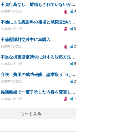
不貞行為なし、離婚もされていないが奥様が作られた示談書にサインをしてしまいました。効力はありますか？
3
2026年7月15日
不倫による慰謝料の相場と減額交渉の可能性について
3
2026年7月14日
不倫慰謝料交渉中に車購入
2
2026年7月21日
不当な損害賠償請求に対する対応方法と今後の対策
5
2026年7月10日
弁護士費用の成功報酬、請求取り下げで減額可能か？
2
2026年7月26日
協議離婚で一度了承した内容を変更したいです
1
2026年7月10日
もっと見る