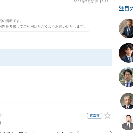
2023年7月31日 10:38
注目
時点の情報です。
用性を考慮してご利用いただくようお願いいたします。
士
東京都
所