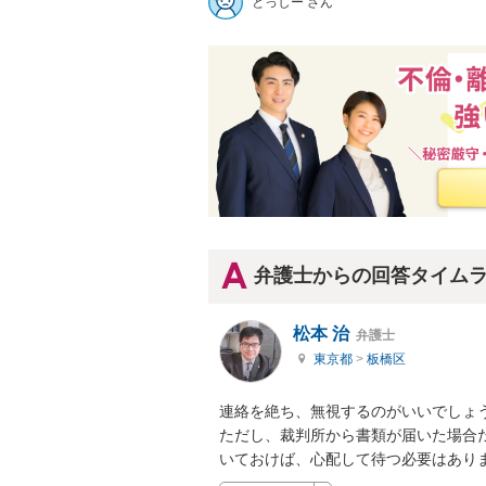
とっしー さん
弁護士からの回答タイム
松本 治
弁護士
東京都
>
板橋区
連絡を絶ち、無視するのがいいでしょう
ただし、裁判所から書類が届いた場合
いておけば、心配して待つ必要はあり