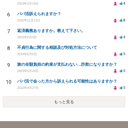
4
2023年2月14日
6
パパ活訴えられますか？
8
2022年11月12日
7
返済義務ありますか。教えて下さい。
4
2022年6月3日
8
不貞行為に関する相談及び対処方法について
5
2024年6月5日
9
旅の全額負担の約束が支払わない…詐欺になりますか？
5
2023年5月24日
10
パパ活で会った方から訴えられる可能性はありますか？
5
2022年4月27日
もっと見る