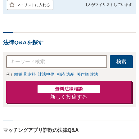
1人が
マイリストしています
マイリストに入れる
法律Q&Aを探す
検索
例）
離婚 慰謝料
誹謗中傷
相続 遺産
著作物 違法
無料法律相談
新しく投稿する
マッチングアプリ詐欺の法律Q&A