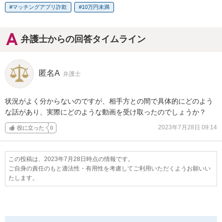
マッチングアプリ詐欺
10万円未満
弁護士からの回答タイムライン
匿名A
弁護士
状況がよく分からないのですが、相手方との間で具体的にどのよう
な話があり、実際にどのような動画を受け取ったのでしょうか？
2023年7月28日 09:14
役に立った
0
この投稿は、2023年7月28日時点の情報です。
ご自身の責任のもと適法性・有用性を考慮してご利用いただくようお願いい
たします。