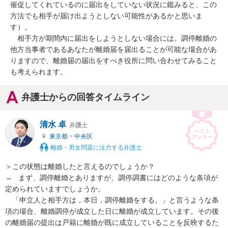
催促してくれているのに届出をしていない状況に鑑みると、この
方法でも相手が届け出ようとしない可能性があるかと思いま
す）。

　相手方が期間内に届出をしようとしない場合には、調停離婚の
他方当事者であるあなたが離婚届を届出ることが可能な場合があ
りますので、離婚届の届出をすべき役所に問い合わせてみること
も考えられます。
弁護士からの回答タイムライン
清水 卓
弁護士
東京都
>
中央区
離婚・男女問題に注力する弁護士
＞この状態は離婚したと言えるのでしょうか？

→   まず、調停離婚とありますが、調停調書にはどのような条項が
定められていますでしょうか。

　「申立人と相手方は，本日，調停離婚をする。」と言うような条
項の場合、離婚調停が成立した日に離婚が成立しています。その後
の離婚届の提出は戸籍に離婚が既に成立していることを反映するた