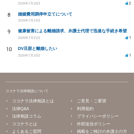
2
2026年7月18日
8
婚姻費用調停申立てについて
2026年7月14日
9
健康被害による離婚請求、弁護士代理で迅速な手続き希望
1
2026年7月21日
10
DV旦那と離婚したい
1
2026年7月10日
ココナラ法律相談について
ココナラ法律相談とは
ご意見・ご要望
法律Q&A
利用規約
法律相談コラム
プライバシーポリシー
ココナラとは
外部送信ポリシー
よくあるご質問
掲載をご検討の弁護士の方