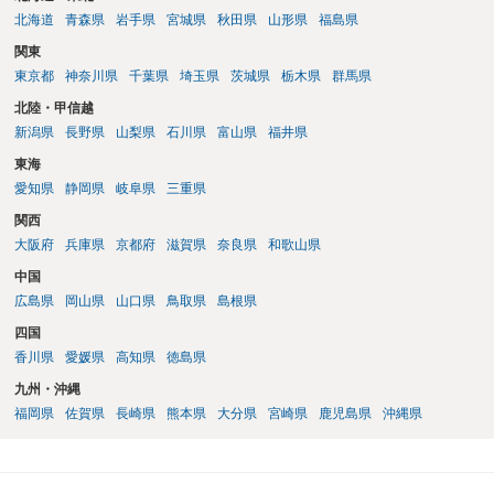
北海道
青森県
岩手県
宮城県
秋田県
山形県
福島県
関東
東京都
神奈川県
千葉県
埼玉県
茨城県
栃木県
群馬県
北陸・甲信越
新潟県
長野県
山梨県
石川県
富山県
福井県
東海
愛知県
静岡県
岐阜県
三重県
関西
大阪府
兵庫県
京都府
滋賀県
奈良県
和歌山県
中国
広島県
岡山県
山口県
鳥取県
島根県
四国
香川県
愛媛県
高知県
徳島県
九州・沖縄
福岡県
佐賀県
長崎県
熊本県
大分県
宮崎県
鹿児島県
沖縄県