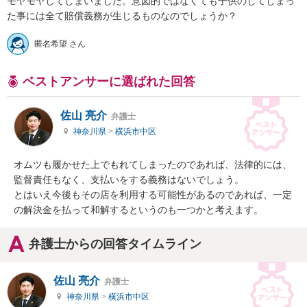
モヤモヤしてしまいました。意図的ではなくても子供のしてしまっ
た事には全て賠償義務が生じるものなのでしょうか？
匿名希望 さん
ベストアンサーに選ばれた回答
佐山 亮介
弁護士
神奈川県
>
横浜市中区
オムツも履かせた上でもれてしまったのであれば、法律的には、
監督責任もなく、支払いをする義務はないでしょう。

とはいえ今後もその店を利用する可能性があるのであれば、一定
の解決金を払って和解するというのも一つかと考えます。
弁護士からの回答タイムライン
佐山 亮介
弁護士
神奈川県
>
横浜市中区