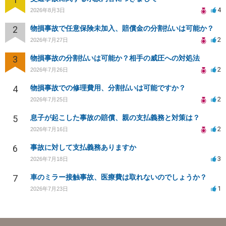
4
2026年8月3日
2
物損事故で任意保険未加入、賠償金の分割払いは可能か？
2
2026年7月27日
3
物損事故の分割払いは可能か？相手の威圧への対処法
2
2026年7月26日
4
物損事故での修理費用、分割払いは可能ですか？
2
2026年7月25日
5
息子が起こした事故の賠償、親の支払義務と対策は？
2
2026年7月16日
6
事故に対して支払義務ありますか
3
2026年7月18日
7
車のミラー接触事故、医療費は取れないのでしょうか？
1
2026年7月23日