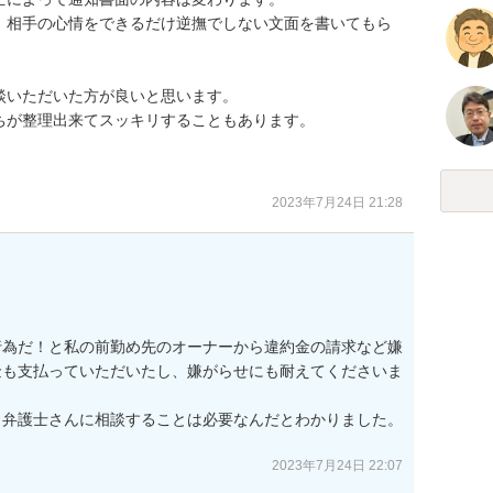
、相手の心情をできるだけ逆撫でしない文面を書いてもら
いただいた方が良いと思います。

が整理出来てスッキリすることもあります。

2023年7月24日 21:28
行為だ！と私の前勤め先のオーナーから違約金の請求など嫌
金も支払っていただいたし、嫌がらせにも耐えてくださいま


弁護士さんに相談することは必要なんだとわかりました。

2023年7月24日 22:07