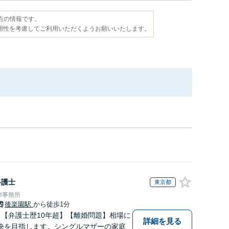
時点の情報です。
用性を考慮してご利用いただくようお願いいたします。
弁護士
東京都
律事務所
後楽園駅
から徒歩1分
】【弁護士歴10年超】【離婚問題】相場に
詳細を見る
決を目指します。シングルマザーの家庭