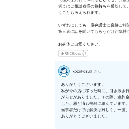
例えばご相談者様の気持ちを反映して
うことも考えられます。

いずれにしても一度弁護士に直接ご相談
第三者に話を聞いてもらうだけだ気持ち
お身体ご自愛ください。
役に立った
1
kozukozu0
さん
ありがとうございます。

私が今の店に移った時に、引き抜き
がらせがありました。その際、違約
した。恩と情も複雑に絡んでいます。
当事者だけでは解決は難しく、一度、
ありがとうございました。