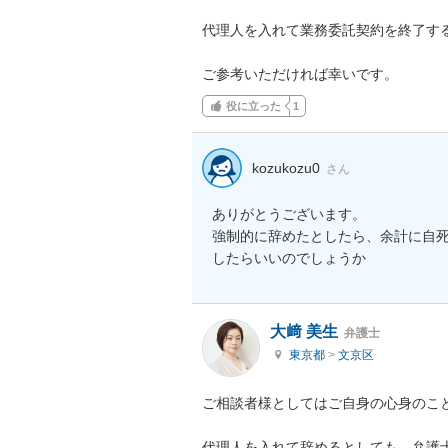
代理人を入れて業務委託契約を終了す
ご参考いただければ幸いです。
役に立った
1
kozukozu0
さん
ありがとうございます。

強制的に辞めたとしたら、余計に自
したらいいのでしょうか
大﨑 美生
弁護士
東京都
>
文京区
ご相談者様としてはご自身の心身のこと
代理人を入れて辞めるとしても、弁護士