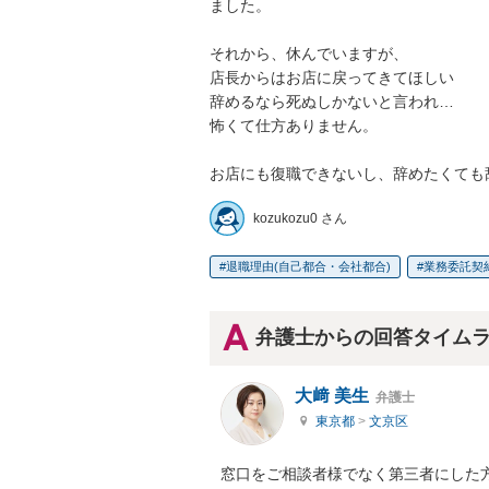
ました。

それから、休んでいますが、

店長からはお店に戻ってきてほしい

辞めるなら死ぬしかないと言われ…

怖くて仕方ありません。

お店にも復職できないし、辞めたくても
kozukozu0 さん
退職理由(自己都合・会社都合)
業務委託契
弁護士からの回答タイム
大﨑 美生
弁護士
東京都
>
文京区
窓口をご相談者様でなく第三者にした方