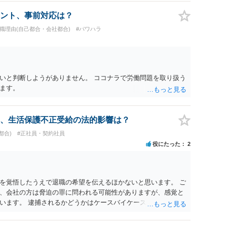
ント、事前対応は？
退職理由(自己都合・会社都合)
#パワハラ
いと判断しようがありません。 ココナラで労働問題を取り扱う
ます。
、生活保護不正受給の法的影響は？
都合)
#正社員・契約社員
役にたった
2
を覚悟したうえで退職の希望を伝えるほかないと思います。 ご
、会社の方は脅迫の罪に問われる可能性がありますが、感覚と
います。 逮捕されるかどうかはケースバイケースです。