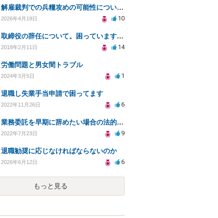
解雇裁判での兵糧攻めの可能性についての相談
10
2026年4月19日
取締役の辞任について。困っています。法律的に問題（リスク）がない辞任の仕方を教えてください。
14
2018年2月11日
労働問題と男女間トラブル
1
2024年3月5日
退職し失業手当申請で困ってます
6
2022年11月26日
業務委託を早期に辞めたい場合の法的リスクと対策
9
2022年7月23日
退職勧奨に応じなければならないのか
6
2026年6月12日
もっと見る