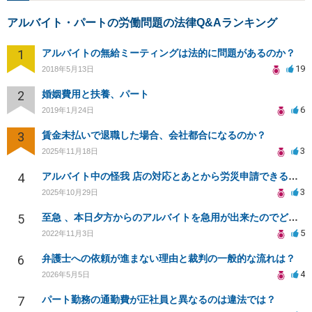
アルバイト・パートの労働問題の法律Q&Aランキング
1
アルバイトの無給ミーティングは法的に問題があるのか？
19
2018年5月13日
2
婚姻費用と扶養、パート
6
2019年1月24日
3
賃金未払いで退職した場合、会社都合になるのか？
3
2025年11月18日
4
アルバイト中の怪我 店の対応とあとから労災申請できるかどうか
3
2025年10月29日
5
至急 、本日夕方からのアルバイトを急用が出来たのでどうしても休みたいです 。
5
2022年11月3日
6
弁護士への依頼が進まない理由と裁判の一般的な流れは？
4
2026年5月5日
7
パート勤務の通勤費が正社員と異なるのは違法では？