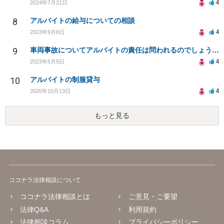
4
2024年7月21日
8
アルバイトの給与についての相談
4
2023年9月8日
9
車両事故についてアルバイトの責任は問われるのでしょうか？
4
2023年5月5日
10
アルバイトの制服貸与
4
2020年10月13日
もっと見る
ココナラ法律相談について
ココナラ法律相談とは
ご意見・ご要望
法律Q&A
利用規約
法律相談コラム
プライバシーポリシー