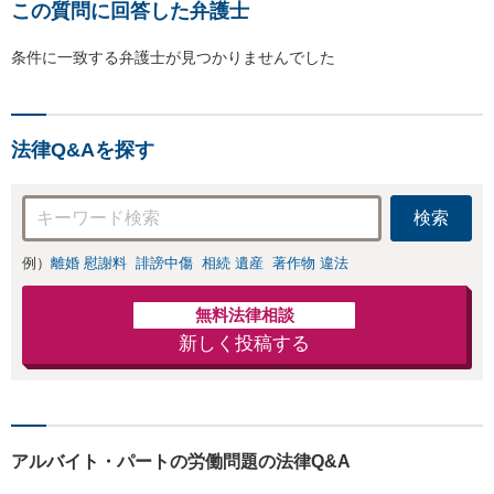
この質問に回答した弁護士
条件に一致する弁護士が見つかりませんでした
法律Q&Aを探す
検索
例）
離婚 慰謝料
誹謗中傷
相続 遺産
著作物 違法
無料法律相談
新しく投稿する
アルバイト・パートの労働問題の法律Q&A