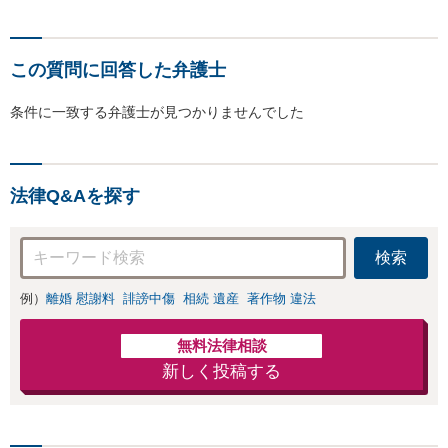
この質問に回答した弁護士
条件に一致する弁護士が見つかりませんでした
法律Q&Aを探す
検索
例）
離婚 慰謝料
誹謗中傷
相続 遺産
著作物 違法
無料法律相談
新しく投稿する