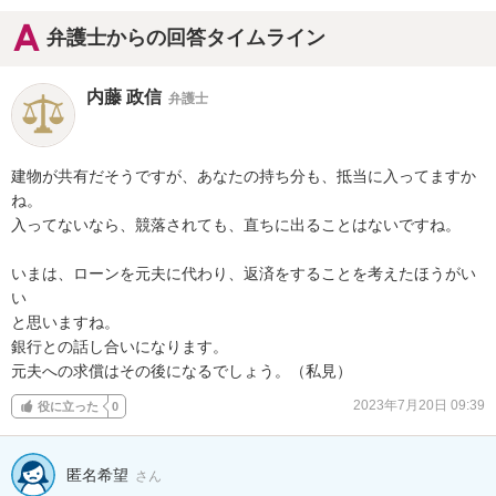
弁護士からの回答タイムライン
内藤 政信
弁護士
建物が共有だそうですが、あなたの持ち分も、抵当に入ってますか
ね。

入ってないなら、競落されても、直ちに出ることはないですね。

いまは、ローンを元夫に代わり、返済をすることを考えたほうがい
い

と思いますね。

銀行との話し合いになります。

元夫への求償はその後になるでしょう。（私見）
2023年7月20日 09:39
役に立った
0
匿名希望
さん