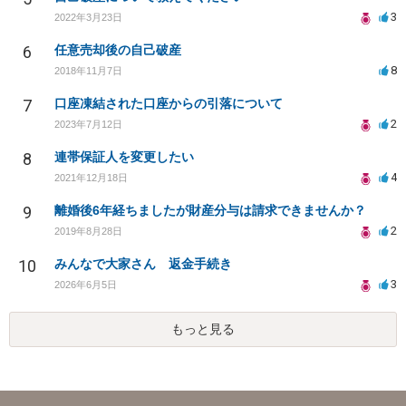
3
2022年3月23日
6
任意売却後の自己破産
8
2018年11月7日
7
口座凍結された口座からの引落について
2
2023年7月12日
8
連帯保証人を変更したい
4
2021年12月18日
9
離婚後6年経ちましたが財産分与は請求できませんか？
2
2019年8月28日
10
みんなで大家さん 返金手続き
3
2026年6月5日
もっと見る