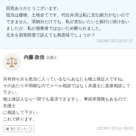
回答ありがとうございます。

抵当は建物、土地全てです。代位弁済は私に支払能力がないので
できません。滞納分だけでも、私が支払いたいと銀行に掛け合い
ましたが、私が債務者ではないため断られました。

元夫を損害賠償で訴えても無意味でしょうか？
2023年7月21日 07:17
内藤 政信
弁護士
共有持ち分も抵当に入っているならあなたも物上保証人ですね。

そのあたり不明確なのでメール相談ではなく弁護士に直接相談して
下さい。

物上保証人なら一部でも返済できますし、事前求償権もあるので、
弁護士

に相談して下さい。

これで終ります。
2023年7月21日 09:03
役に立った
1