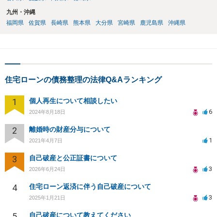
九州・沖縄
福岡県
佐賀県
長崎県
熊本県
大分県
宮崎県
鹿児島県
沖縄県
住宅ローンの債務整理の法律Q&Aランキング
1
個人再生について相談したい
6
2024年8月18日
2
離婚時の財産分与について
1
2021年4月7日
3
自己破産と公正証書について
3
2026年6月24日
4
住宅ローン返済に伴う自己破産について
3
2025年1月21日
5
自己破産について教えてください