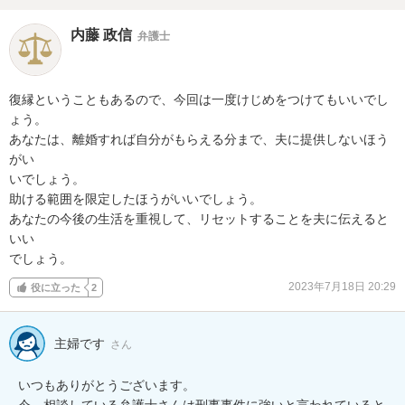
内藤 政信
弁護士
復縁ということもあるので、今回は一度けじめをつけてもいいでし
ょう。

あなたは、離婚すれば自分がもらえる分まで、夫に提供しないほう
がい

いでしょう。

助ける範囲を限定したほうがいいでしょう。

あなたの今後の生活を重視して、リセットすることを夫に伝えると
いい

でしょう。
2023年7月18日 20:29
役に立った
2
主婦です
さん
いつもありがとうございます。

今、相談している弁護士さんは刑事事件に強いと言われていると