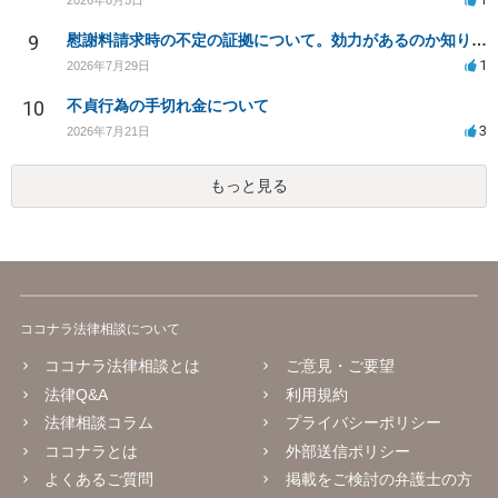
9
慰謝料請求時の不定の証拠について。効力があるのか知りたい。
1
2026年7月29日
10
不貞行為の手切れ金について
3
2026年7月21日
もっと見る
ココナラ法律相談について
ココナラ法律相談とは
ご意見・ご要望
法律Q&A
利用規約
法律相談コラム
プライバシーポリシー
ココナラとは
外部送信ポリシー
よくあるご質問
掲載をご検討の弁護士の方