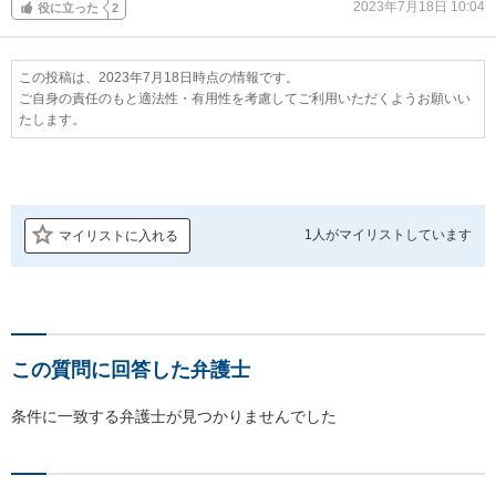
2023年7月18日 10:04
役に立った
2
この投稿は、2023年7月18日時点の情報です。
ご自身の責任のもと適法性・有用性を考慮してご利用いただくようお願いい
たします。
1人が
マイリストしています
マイリストに入れる
この質問に回答した弁護士
条件に一致する弁護士が見つかりませんでした