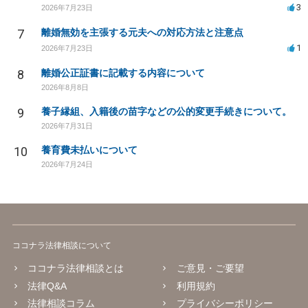
3
2026年7月23日
7
離婚無効を主張する元夫への対応方法と注意点
1
2026年7月23日
8
離婚公正証書に記載する内容について
2026年8月8日
9
養子縁組、入籍後の苗字などの公的変更手続きについて。
2026年7月31日
10
養育費未払いについて
2026年7月24日
ココナラ法律相談について
ココナラ法律相談とは
ご意見・ご要望
法律Q&A
利用規約
法律相談コラム
プライバシーポリシー