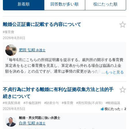
新着順
回答数が多い順
役にたった順
離婚公正証書に記載する内容について
#養育費
2026年8月8日
肥田 弘昭
弁護士
「毎年6月にこちらの所得証明書を提示する。裁判所の開示する養育費
算定表をもとに養育費を見直し、算定表から外れる場合は協議の上金
額を決める」との点ですが、通常は事情の変更があった場合に変更し
ますので妥当とまでは言えないかと思います。「養育費は当初予測出
来なかった事情の変更により双方協議の上増減出来る」と「通知義務
に勤務先」が含まれているので、私に収入が入った事は相手に通知が
不貞行為に対する離婚に有利な証拠収集方法と法的手
行く事になり、上記のような文言が無くても養育費の見直しは適宜出
続きについて
来るかと思うのですが違うのでしょうか？との点はそのとおりかと思
#有責配偶者
#不倫慰謝料
#財産分与
#養育費
#異性関係(不貞等)
#離婚協議
います。養育費は事情の変更があった場合に変更するので毎年見直す
2026年8月5日
役にたった
2
ことはあまりないです。ご参考にしてください。
離婚・男女問題に強い弁護士
白井 弘昭
弁護士