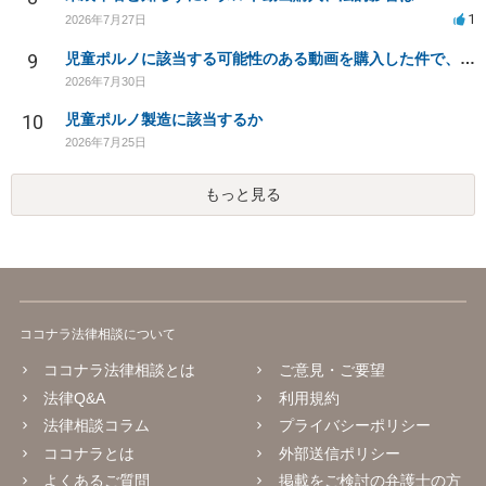
1
2026年7月27日
9
児童ポルノに該当する可能性のある動画を購入した件で、家族や職場に知られたり、逮捕などあるのでしょうか
2026年7月30日
10
児童ポルノ製造に該当するか
2026年7月25日
もっと見る
ココナラ法律相談について
ココナラ法律相談とは
ご意見・ご要望
法律Q&A
利用規約
法律相談コラム
プライバシーポリシー
ココナラとは
外部送信ポリシー
よくあるご質問
掲載をご検討の弁護士の方