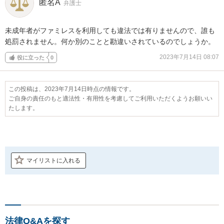
匿名A
弁護士
未成年者がファミレスを利用しても違法では有りませんので、誰も
処罰されません。何か別のことと勘違いされているのでしょうか。
2023年7月14日 08:07
役に立った
0
この投稿は、2023年7月14日時点の情報です。
ご自身の責任のもと適法性・有用性を考慮してご利用いただくようお願いい
たします。
マイリストに入れる
法律Q&Aを探す