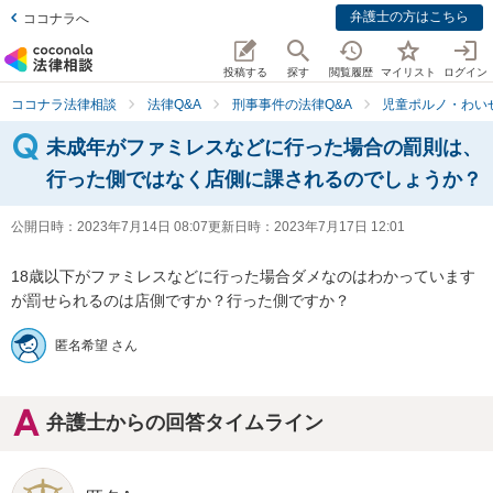
弁護士の方はこちら
ココナラへ
投稿する
探す
閲覧履歴
マイリスト
ログイン
ココナラ法律相談
法律Q&A
刑事事件の法律Q&A
児童ポルノ・わい
未成年がファミレスなどに行った場合の罰則は、
行った側ではなく店側に課されるのでしょうか？
公開日時：
2023年7月14日 08:07
更新日時：
2023年7月17日 12:01
18歳以下がファミレスなどに行った場合ダメなのはわかっています
が罰せられるのは店側ですか？行った側ですか？
匿名希望 さん
弁護士からの回答タイムライン