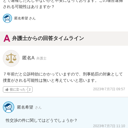
とで通報したんじゃないかと不安になっております。この場合逮捕
される可能性はありますか？
匿名希望 さん
弁護士からの回答タイムライン
匿名A
弁護士
７年前だと公訴時効にかかっていますので、刑事処罰の対象として
捜査がされる可能性は無いと考えていいと思います。
2023年7月7日 09:57
役に立った
2
匿名希望
さん
性交渉の件に関してはどうでしょうか？
2023年7月7日 11:10