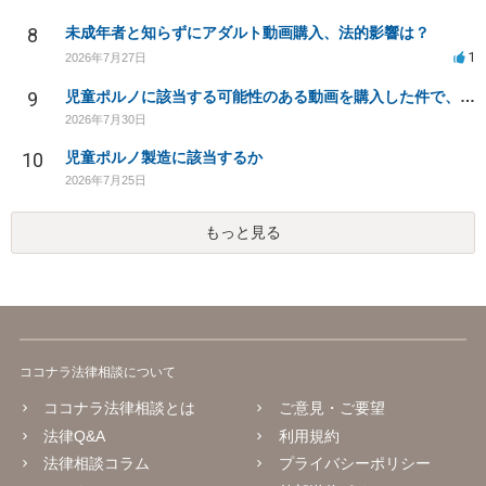
8
未成年者と知らずにアダルト動画購入、法的影響は？
1
2026年7月27日
9
児童ポルノに該当する可能性のある動画を購入した件で、家族や職場に知られたり、逮捕などあるのでしょうか
2026年7月30日
10
児童ポルノ製造に該当するか
2026年7月25日
もっと見る
ココナラ法律相談について
ココナラ法律相談とは
ご意見・ご要望
法律Q&A
利用規約
法律相談コラム
プライバシーポリシー