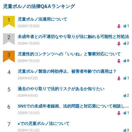
児童ポルノの法律Q&Aランキング
1
児童ポルノ法適用について
1
2026年7月30日
2
未成年者との不適切なやり取りが法に触れる可能性と対処法
2
2026年7月26日
3
児童性的コンテンツへの「いいね」と警察対応について
8
2026年7月11日
4
児童ポルノ製造の時効停止、被害者年齢での適用は？
1
2026年8月2日
5
過去のやり取りで法的リスクがあるか知りたい
2
2026年8月5日
6
SNSでの未成年者録画、法的問題と対応策について相談したい
1
2026年7月12日
7
xでの児童ポルノ法について
3
2026年7月12日