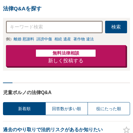
法律Q&Aを探す
検索
例）
離婚 慰謝料
誹謗中傷
相続 遺産
著作物 違法
無料法律相談
新しく投稿する
児童ポルノの法律Q&A
新着順
回答数が多い順
役にたった順
過去のやり取りで法的リスクがあるか知りたい