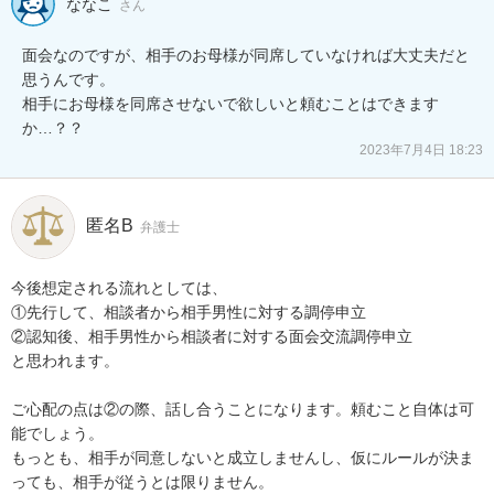
ななこ
さん
面会なのですが、相手のお母様が同席していなければ大丈夫だと
思うんです。

相手にお母様を同席させないで欲しいと頼むことはできます
か…？？
2023年7月4日 18:23
匿名B
弁護士
今後想定される流れとしては、

①先行して、相談者から相手男性に対する調停申立

②認知後、相手男性から相談者に対する面会交流調停申立

と思われます。

ご心配の点は②の際、話し合うことになります。頼むこと自体は可
能でしょう。

もっとも、相手が同意しないと成立しませんし、仮にルールが決ま
っても、相手が従うとは限りません。
