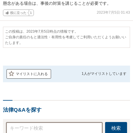
懸念がある場合は、事後の対策を講じることが必要です。
2023年7月5日 01:43
役に立った
1
この投稿は、2023年7月5日時点の情報です。
ご自身の責任のもと適法性・有用性を考慮してご利用いただくようお願いい
たします。
1人が
マイリストしています
マイリストに入れる
法律Q&Aを探す
検索