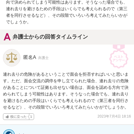
向で決められてしまう可能性はあります。そうなった場合でも、
連れ去りを避けるための手段はいくらでも考えられるので（第三
者を同行させるなど）、その段階でいろいろ考えてみたらいかが
でしょうか。
弁護士からの回答タイムライン
匿名A
弁護士
連れ去りの危険があるということで面会を拒否すればいいと思いま
す。ただ、面会交流の調停を申し立てられた場合、連れ去りの危険
があることについて証拠も出せない場合は、面会を認める方向で決
められてしまう可能性はあります。そうなった場合でも、連れ去り
を避けるための手段はいくらでも考えられるので（第三者を同行さ
せるなど）、その段階でいろいろ考えてみたらいかがでしょうか。
2023年7月4日 18:16
役に立った
1