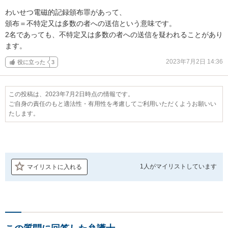
わいせつ電磁的記録頒布罪があって、

頒布＝不特定又は多数の者への送信という意味です。

2名であっても、不特定又は多数の者への送信を疑われることがあり
ます。
2023年7月2日 14:36
役に立った
3
この投稿は、2023年7月2日時点の情報です。
ご自身の責任のもと適法性・有用性を考慮してご利用いただくようお願いい
たします。
1人が
マイリストしています
マイリストに入れる