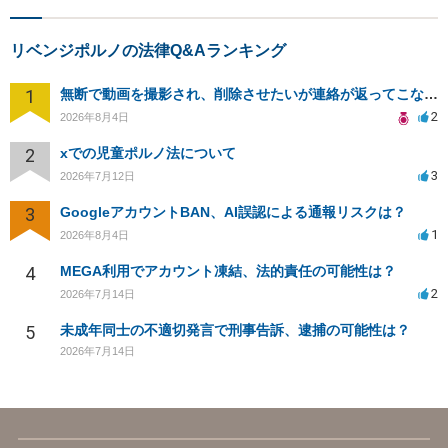
リベンジポルノの法律Q&Aランキング
1
無断で動画を撮影され、削除させたいが連絡が返ってこない。
2
2026年8月4日
2
xでの児童ポルノ法について
3
2026年7月12日
3
GoogleアカウントBAN、AI誤認による通報リスクは？
1
2026年8月4日
4
MEGA利用でアカウント凍結、法的責任の可能性は？
2
2026年7月14日
5
未成年同士の不適切発言で刑事告訴、逮捕の可能性は？
2026年7月14日