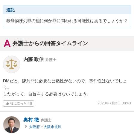
追記
猥褻物陳列罪の他に何か罪に問われる可能性はあるでしょうか？
弁護士からの回答タイムライン
内藤 政信
弁護士
DMだと、陳列罪に必要な公然性がないので、事件性はないでしょ
う。

したがって、自首をする必要はないでしょう。
2023年7月2日 08:43
役に立った
5
奥村 徹
弁護士
大阪府
>
大阪市北区