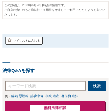
この投稿は、2023年6月28日時点の情報です。
ご自身の責任のもと適法性・有用性を考慮してご利用いただくようお願いい
たします。
マイリストに入れる
法律Q&Aを探す
検索
例）
離婚 慰謝料
誹謗中傷
相続 遺産
著作物 違法
無料法律相談