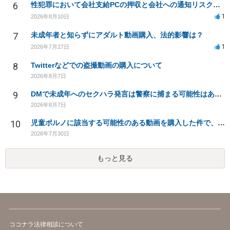
6
性犯罪において会社支給PCの押収と会社への通知リスクについての不安
1
2026年8月10日
7
未成年者と知らずにアダルト動画購入、法的影響は？
1
2026年7月27日
8
Twitterなどでの盗撮動画の購入について
2026年8月7日
9
DMで未成年へのセクハラ発言は警察に捕まる可能性はありますか
2026年8月7日
10
児童ポルノに該当する可能性のある動画を購入した件で、家族や職場に知られたり、逮捕などあるのでしょうか
2026年7月30日
もっと見る
ココナラ法律相談について