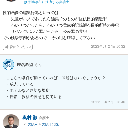
刑事事件に注力する弁護士
性的画像の編集行為というのは

　　児童ポルノであったら編集そのものが提供目的製造罪

　　わいせつだったら、わいせつ電磁的記録頒布目的所持の共犯

　　リベンジポルノ罪だったら、公表罪の共犯

での検挙事例があるので、その辺を確認して下さい
2023年6月27日 10:32
役に立った
2
匿名希望
さん
こちらの条件が揃っていれば、問題はないでしょうか？

・成人している

・ホテルなど適切な場所

・撮影、投稿の同意を得ている
2023年6月27日 10:48
奥村 徹
弁護士
大阪府
>
大阪市北区