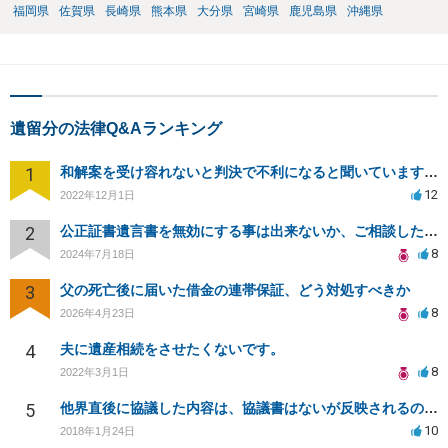
福岡県
佐賀県
長崎県
熊本県
大分県
宮崎県
鹿児島県
沖縄県
遺留分の法律Q&Aランキング
1
和解案を受け容れないと判決で不利になると聞いていますが実際は如何なものでしょうか？
12
2022年12月1日
2
公正証書遺言書を無効にする事は出来ないか、ご相談したいです。
8
2024年7月18日
3
父の死亡後に届いた借金の連帯保証、どう対処すべきか
8
2026年4月23日
4
夫に遺産相続をさせたくないです。
8
2022年3月1日
5
他界直後に協議した内容は、協議書はないが反映されるのでしょうか？
10
2018年1月24日