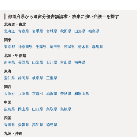
書、遺言書の有無等を確認し、弁護士に個別に相談した方がよいと思
われます。
都道府県から遺留分侵害額請求・放棄に強い弁護士を探す
北海道・東北
北海道
青森県
岩手県
宮城県
秋田県
山形県
福島県
関東
東京都
神奈川県
千葉県
埼玉県
茨城県
栃木県
群馬県
北陸・甲信越
新潟県
長野県
山梨県
石川県
富山県
福井県
東海
愛知県
静岡県
岐阜県
三重県
関西
大阪府
兵庫県
京都府
滋賀県
奈良県
和歌山県
中国
広島県
岡山県
山口県
鳥取県
島根県
四国
香川県
愛媛県
高知県
徳島県
九州・沖縄