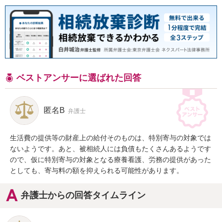
ベストアンサーに選ばれた回答
匿名B
弁護士
生活費の提供等の財産上の給付そのものは、特別寄与の対象では
ないようです。あと、被相続人には負債もたくさんあるようです
ので、仮に特別寄与の対象となる療養看護、労務の提供があった
としても、寄与料の額を抑えられる可能性があります。
弁護士からの回答タイムライン