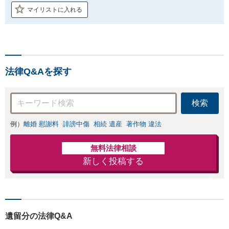
マイリストに入れる
法律Q&Aを探す
検索
例）
離婚 慰謝料
誹謗中傷
相続 遺産
著作物 違法
無料法律相談
新しく投稿する
遺留分の法律Q&A