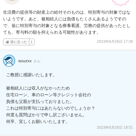
生活費の提供等の財産上の給付そのものは、特別寄与の対象ではな
いようです。あと、被相続人には負債もたくさんあるようですの
で、仮に特別寄与の対象となる療養看護、労務の提供があったとし
ても、寄与料の額を抑えられる可能性があります。
2023年6月26日 17:38
役に立った
1
souzxx
さん
ご教授に感謝いたします。

被相続人には収入がなかったため

住宅ローン、車のローン等クレジット会社の

負債も父親が支払っておりました。

これは特別寄与にはあたらないのでしょうか？

何度も質問ばかりで申し訳ございません。

何卒、宜しくお願いいたします。
2023年6月26日 18:51