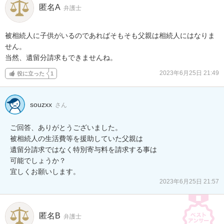
匿名A
弁護士
被相続人に子供がいるのであればそもそも父親は相続人にはなりま
せん。

当然、遺留分請求もできませんね。
2023年6月25日 21:49
役に立った
1
souzxx
さん
ご回答、ありがとうございました。

被相続人の生活費等を援助していた父親は

遺留分請求ではなく特別寄与料を請求する事は

可能でしょうか？

宜しくお願いします。
2023年6月25日 21:57
匿名B
弁護士