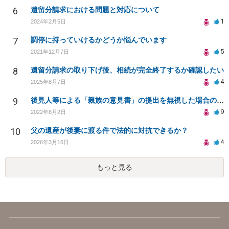
6
遺留分請求における問題と対応について
1
2024年2月5日
7
調停に持っていけるかどうか悩んでいます
5
2021年12月7日
8
遺留分請求の取り下げ後、相続が完全終了するか確認したい
4
2025年8月7日
9
後見人等による「親族の意見書」の提出を無視した場合のデメリットと今後に関して
9
2022年8月2日
10
父の遺産が後妻に渡る件で法的に対抗できるか？
4
2026年3月16日
もっと見る