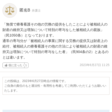
匿名B
弁護士
「無償で療養看護その他の労務の提供をしたことにより被相続人の
財産の維持又は増加について特別の寄与をした被相続人の親族」
（民1050条）となっております。

通常の寄与分が「被相続人の事業に関する労務の提供又は財産上の
給付、被相続人の療養看護その他の方法により被相続人の財産の維
持又は増加について特別の寄与をした者」（民904条の2）とあるの
とは違います。
2023年6月27日 11:25
役に立った
1
この投稿は、2023年6月27日時点の情報です。
ご自身の責任のもと適法性・有用性を考慮してご利用いただくようお願いい
たします。