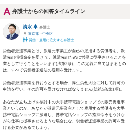
弁護士からの回答タイムライン
清水 卓
弁護士
東京都
>
中央区
労働・雇用に注力する弁護士
労働者派遣事業とは、派遣元事業主が自己の雇用する労働者を、派
遣先の指揮命令を受け て、派遣先のために労働に従事させることを
業として行うことをいいます(法第2条)。この定義に当てはまるもの
は、すべて労働者派遣法の適用を受けます。

労働者派遣事業を行おうとする場合、厚生労働大臣に対して許可の
申請を行い、その許可を受けなければなりません(法第5条第1項)。

あなたが立ち上げを検討中の大手携帯電話ショップでの販売促進事
業というのが、あなたが派遣元事業主として雇用する労働者を大手
携帯電話ショップに派遣し、携帯電話ショップの指揮命令をうけな
がら仕事に従事させるような場合にな、労働者派遣事業の許可を受
ける必要があるでしょう。
