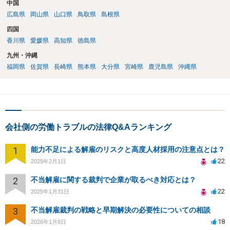
中国
広島県
岡山県
山口県
鳥取県
島根県
四国
香川県
愛媛県
高知県
徳島県
九州・沖縄
福岡県
佐賀県
長崎県
熊本県
大分県
宮崎県
鹿児島県
沖縄県
会社側の労働トラブルの法律Q&Aランキング
1
能力不足による解雇のリスクと高度人材採用の注意点とは？
22
2025年2月1日
2
不当解雇に関する裁判で企業が取るべき対応とは？
22
2025年1月31日
3
不当解雇裁判の戦略と早期解決の必要性についての相談
18
2026年1月8日