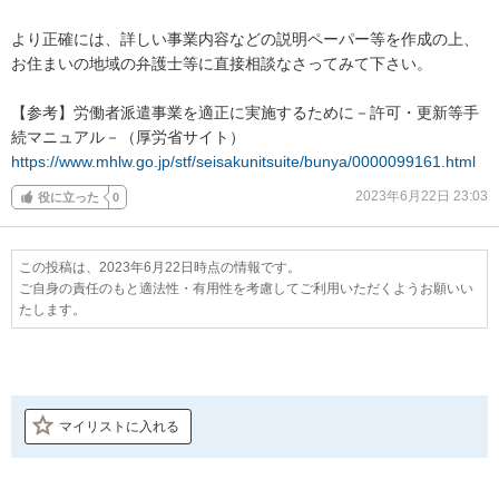
より正確には、詳しい事業内容などの説明ペーパー等を作成の上、
お住まいの地域の弁護士等に直接相談なさってみて下さい。

【参考】労働者派遣事業を適正に実施するために－許可・更新等手
https://www.mhlw.go.jp/stf/seisakunitsuite/bunya/0000099161.html
2023年6月22日 23:03
役に立った
0
この投稿は、2023年6月22日時点の情報です。
ご自身の責任のもと適法性・有用性を考慮してご利用いただくようお願いい
たします。
マイリストに入れる