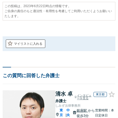
この投稿は、2023年6月22日時点の情報です。
ご自身の責任のもと適法性・有用性を考慮してご利用いただくようお願いい
たします。
マイリストに入れる
この質問に回答した弁護士
清水 卓
東京都
インタビュ
ーを見る
弁護士
しみず法律事務所
東
中
銀座駅
から
営業時間：本
京
央
|
日定休日
徒歩3分