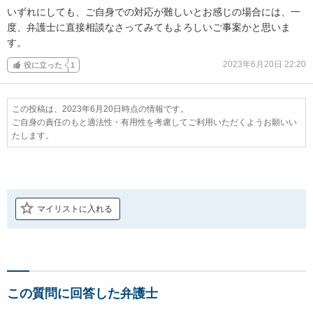
いずれにしても、ご自身での対応が難しいとお感じの場合には、一
度、弁護士に直接相談なさってみてもよろしいご事案かと思いま
す。
2023年6月20日 22:20
役に立った
1
この投稿は、2023年6月20日時点の情報です。
ご自身の責任のもと適法性・有用性を考慮してご利用いただくようお願いい
たします。
マイリストに入れる
この質問に回答した弁護士