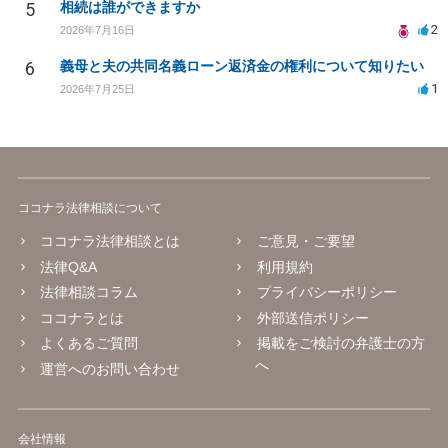
5
相続は誰ができますか
2
2026年7月16日
6
義母と夫の共同名義ローン返済金の権利について知りたい
1
2026年7月25日
ココナラ法律相談について
ココナラ法律相談とは
ご意見・ご要望
法律Q&A
利用規約
法律相談コラム
プライバシーポリシー
ココナラとは
外部送信ポリシー
よくあるご質問
掲載をご検討の弁護士の方
へ
運営へのお問い合わせ
会社情報