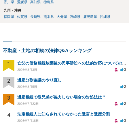
香川県
愛媛県
高知県
徳島県
九州・沖縄
福岡県
佐賀県
長崎県
熊本県
大分県
宮崎県
鹿児島県
沖縄県
不動産・土地の相続の法律Q&Aランキング
1
亡父の債務相続放棄後の民事訴訟への法的対応についての相談
3
2026年8月3日
2
遺産分割協議のやり直し
2
2026年8月5日
3
遺産相続で従兄弟が協力しない場合の対処法は？
2
2026年7月22日
4
法定相続人に知らされていなかった遺言と遺産分割
3
2026年7月18日