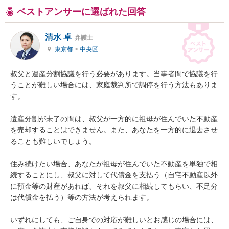
ベストアンサーに選ばれた回答
清水 卓
弁護士
東京都
>
中央区
叔父と遺産分割協議を行う必要があります。当事者間で協議を行
うことが難しい場合には、家庭裁判所で調停を行う方法もありま
す。

遺産分割が未了の間は、叔父が一方的に祖母が住んでいた不動産
を売却することはできません。また、あなたを一方的に退去させ
ることも難しいでしょう。

住み続けたい場合、あなたが祖母が住んでいた不動産を単独で相
続することにし、叔父に対して代償金を支払う（自宅不動産以外
に預金等の財産があれば、それを叔父に相続してもらい、不足分
は代償金を払う）等の方法が考えられます。

いずれにしても、ご自身での対応が難しいとお感じの場合には、