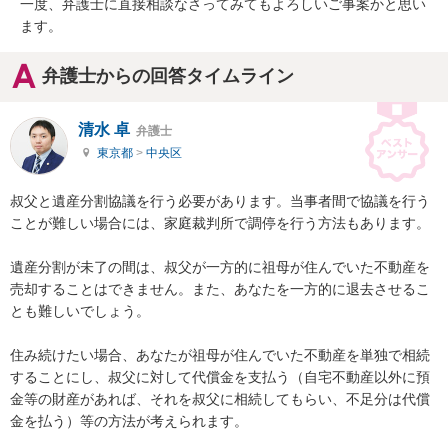
一度、弁護士に直接相談なさってみてもよろしいご事案かと思い
ます。
弁護士からの回答タイムライン
清水 卓
弁護士
東京都
>
中央区
叔父と遺産分割協議を行う必要があります。当事者間で協議を行う
ことが難しい場合には、家庭裁判所で調停を行う方法もあります。

遺産分割が未了の間は、叔父が一方的に祖母が住んでいた不動産を
売却することはできません。また、あなたを一方的に退去させるこ
とも難しいでしょう。

住み続けたい場合、あなたが祖母が住んでいた不動産を単独で相続
することにし、叔父に対して代償金を支払う（自宅不動産以外に預
金等の財産があれば、それを叔父に相続してもらい、不足分は代償
金を払う）等の方法が考えられます。
