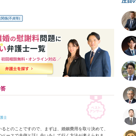
注目
関係(不貞等)
回答
護士
いるとのことですので、まずは、婚姻費用を取り決めて、
のペースで夫側と話し合いをして行く方法が考えられま