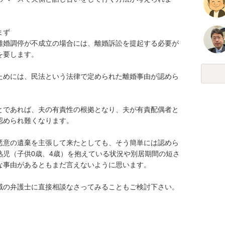
ず

離婚調停が不成立の場合には、離婚訴訟を提起する必要が
要します。

ためには、民法という法律で定められた離婚事由が認めら
とであれば、夫の有責性の根拠となり、夫が有責配偶者と
められ難くなります。

悪意の遺棄を主張して来たとしても、そう簡単には認めら
熟児（子供0歳、4歳）を抱えている状況や別居期間の短さ
事由があるともまだ言えないように思います。

域の弁護士に直接相談なさってみることもご検討下さい。
