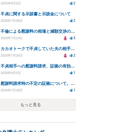
2
2026年8月5日
不貞に関する示談書と示談金について
2
2026年7月28日
不倫による慰謝料の相場と減額交渉の可能性について
3
2026年7月14日
カカオトークで不貞していた夫の相手を特定したい
2
2026年7月20日
不貞相手への慰謝料請求、証拠の有効性と対応方法は？
1
2026年8月5日
慰謝料請求時の不定の証拠について。効力があるのか知りたい。
1
2026年7月29日
もっと見る