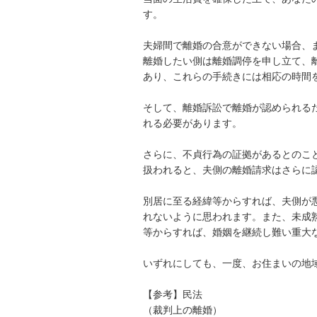
す。

夫婦間で離婚の合意ができない場合、ま
離婚したい側は離婚調停を申し立て、
あり、これらの手続きには相応の時間を
そして、離婚訴訟で離婚が認められる
れる必要があります。

さらに、不貞行為の証拠があるとのこ
扱われると、夫側の離婚請求はさらに認
別居に至る経緯等からすれば、夫側が
れないように思われます。また、未成
等からすれば、婚姻を継続し難い重大な
いずれにしても、一度、お住まいの地
【参考】民法

（裁判上の離婚）
