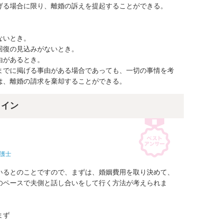
げる場合に限り、離婚の訴えを提起することができる。





いとき。

復の見込みがないとき。

があるとき。

までに掲げる事由がある場合であっても、一切の事情を考
は、離婚の請求を棄却することができる。
ライン
護士
いるとのことですので、まずは、婚姻費用を取り決めて、
のペースで夫側と話し合いをして行く方法が考えられま
ず
