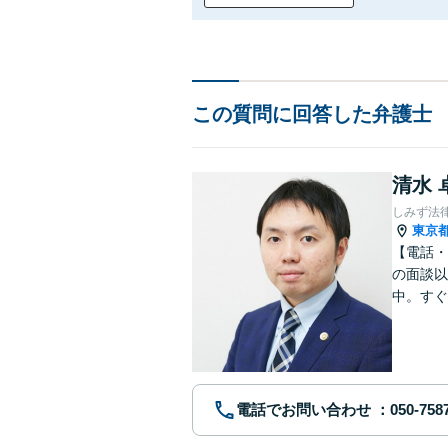
この質問に回答した弁護士
清水 
しみず法
東京
【電話・
の面談以
中。すぐ
に、問題
電話でお問い合わせ