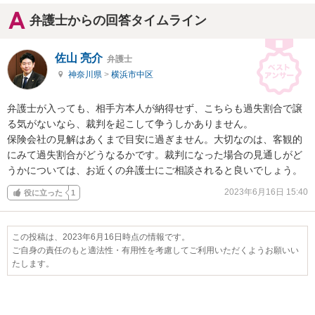
弁護士からの回答タイムライン
佐山 亮介
弁護士
神奈川県
>
横浜市中区
弁護士が入っても、相手方本人が納得せず、こちらも過失割合で譲
る気がないなら、裁判を起こして争うしかありません。

保険会社の見解はあくまで目安に過ぎません。大切なのは、客観的
にみて過失割合がどうなるかです。裁判になった場合の見通しがど
うかについては、お近くの弁護士にご相談されると良いでしょう。
2023年6月16日 15:40
役に立った
1
この投稿は、2023年6月16日時点の情報です。
ご自身の責任のもと適法性・有用性を考慮してご利用いただくようお願いい
たします。