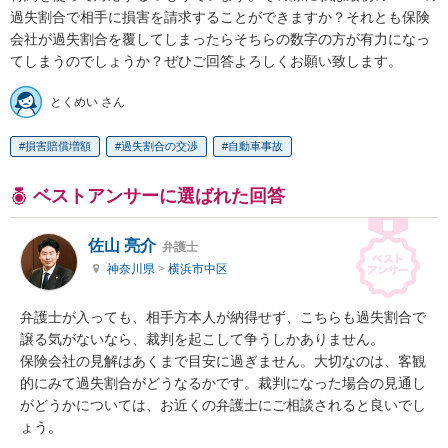
過失割合で相手に損害を請求することができますか？それとも保険
会社が過失割合を覆してしまったらそちらの数字の方が有力になっ
てしまうのでしょうか？ぜひご回答よろしくお願い致します。
とくめい さん
損害賠償増額
過失割合の交渉
自動車事故
ベストアンサーに選ばれた回答
佐山 亮介
弁護士
神奈川県
>
横浜市中区
弁護士が入っても、相手方本人が納得せず、こちらも過失割合で
譲る気がないなら、裁判を起こして争うしかありません。

保険会社の見解はあくまで目安に過ぎません。大切なのは、客観
的にみて過失割合がどうなるかです。裁判になった場合の見通し
がどうかについては、お近くの弁護士にご相談されると良いでし
ょう。