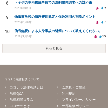
8
・子供の車両接触事故での過剰修理請求への対応策
9
2023年10月1日
9
物損事故後の修理費用協定と保険利用の判断ポイント
7
2023年5月20日
10
信号無視による人身事故の処罰について教えてください。
10
2021年9月18日
もっと見る
ココナラ法律相談について
ココナラ法律相談とは
ご意見・ご要望
法律Q&A
利用規約
法律相談コラム
プライバシーポリシー
ココナラとは
外部送信ポリシー