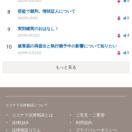
5
2022年10月25日
8
窃盗で裁判。情状証人について
3
2022年1月8日
9
実刑確実のおはなし！
4
2024年4月22日
10
被害届の再提出と執行猶予中の影響について知りたい
3
2025年12月21日
もっと見る
ココナラ法律相談について
ココナラ法律相談とは
ご意見・ご要望
法律Q&A
利用規約
法律相談コラム
プライバシーポリシー