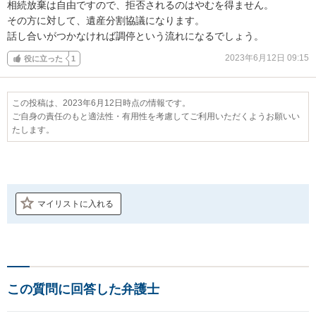
相続放棄は自由ですので、拒否されるのはやむを得ません。

その方に対して、遺産分割協議になります。

話し合いがつかなければ調停という流れになるでしょう。
2023年6月12日 09:15
役に立った
1
この投稿は、2023年6月12日時点の情報です。
ご自身の責任のもと適法性・有用性を考慮してご利用いただくようお願いい
たします。
マイリストに入れる
この質問に回答した弁護士