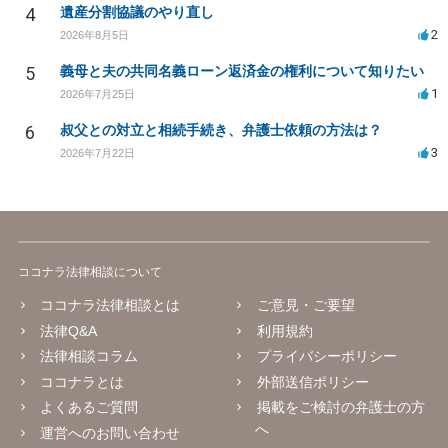
4
遺産分割協議のやり直し
2
2026年8月5日
5
義母と夫の共同名義ローン返済金の権利について知りたい
1
2026年7月25日
6
叔父との対立と相続手続き、弁護士依頼の方法は？
3
2026年7月22日
ココナラ法律相談について
ココナラ法律相談とは
ご意見・ご要望
法律Q&A
利用規約
法律相談コラム
プライバシーポリシー
ココナラとは
外部送信ポリシー
よくあるご質問
掲載をご検討の弁護士の方
へ
運営へのお問い合わせ