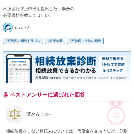
不正登記防止申出を提出したい場合の

必要書類を教えてほしい。
silva さん
家族間の相続トラブル
相続放棄
不動産・土地の相続
ベストアンサーに選ばれた回答
匿名A
弁護士
相続放棄をしない相続人については、代償金を支払うなど、分割