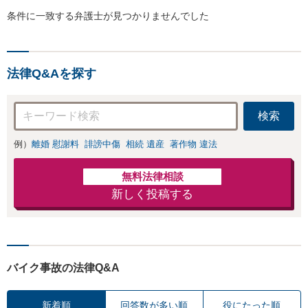
条件に一致する弁護士が見つかりませんでした
法律Q&Aを探す
検索
例）
離婚 慰謝料
誹謗中傷
相続 遺産
著作物 違法
無料法律相談
新しく投稿する
バイク事故の法律Q&A
新着順
回答数が多い順
役にたった順