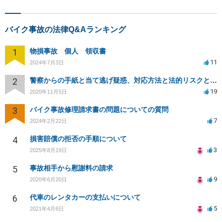
バイク事故の法律Q&Aランキング
1
物損事故 個人 領収書
11
2024年7月3日
2
警察からの手紙と当て逃げ疑惑、対応方法と法的リスクとは？
19
2020年11月5日
3
バイク事故修理請求書の問題についての質問
7
2024年2月22日
4
損害賠償の拒否の手順について
3
2025年8月19日
5
事故相手から慰謝料の請求
9
2020年6月20日
6
代車のレンタカーの支払いについて
5
2021年4月6日