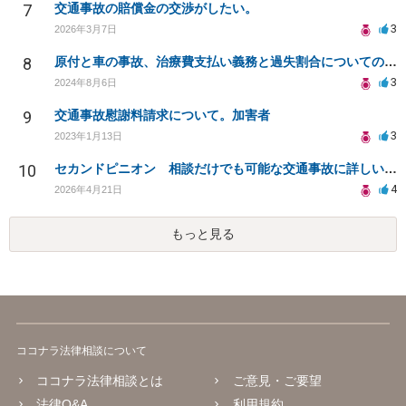
7
交通事故の賠償金の交渉がしたい。
3
2026年3月7日
8
原付と車の事故、治療費支払い義務と過失割合についての相談
3
2024年8月6日
9
交通事故慰謝料請求について。加害者
3
2023年1月13日
10
セカンドピニオン 相談だけでも可能な交通事故に詳しい弁護士さんを探してます
4
2026年4月21日
もっと見る
ココナラ法律相談について
ココナラ法律相談とは
ご意見・ご要望
法律Q&A
利用規約