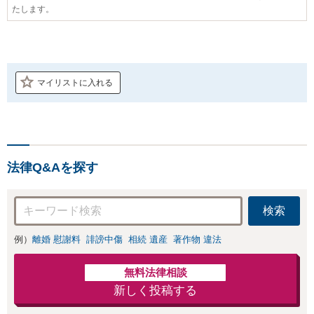
たします。
マイリストに入れる
法律Q&Aを探す
検索
例）
離婚 慰謝料
誹謗中傷
相続 遺産
著作物 違法
無料法律相談
新しく投稿する