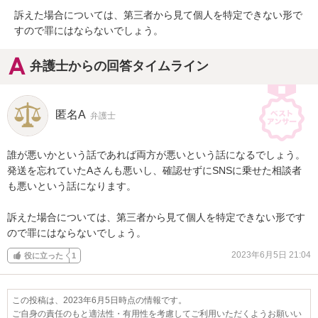
訴えた場合については、第三者から見て個人を特定できない形で
すので罪にはならないでしょう。
弁護士からの回答タイムライン
匿名A
弁護士
誰が悪いかという話であれば両方が悪いという話になるでしょう。

発送を忘れていたAさんも悪いし、確認せずにSNSに乗せた相談者
も悪いという話になります。

訴えた場合については、第三者から見て個人を特定できない形です
ので罪にはならないでしょう。
2023年6月5日 21:04
役に立った
1
この投稿は、2023年6月5日時点の情報です。
ご自身の責任のもと適法性・有用性を考慮してご利用いただくようお願いい