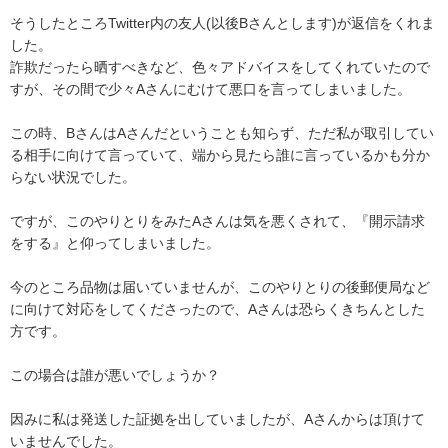
そうしたところTwitter内の友人(以後Bさんとします)が返信をくれま
した。

詐欺だったら晒すべきなど、色々アドバイスをしてくれていたので
すが、その間で少々Aさんにむけて悪口を言ってしまいました。

この時、BさんはAさんだということも知らず、ただ私が取引してい
る相手に向けて言っていて、端から見たら誰に言っているかも分か
らない状況でした。

ですが、このやりとりをみたAさんは気を悪くされて、『開示請求
をする』と仰ってしまいました。

今のところ品物は届いていませんが、このやりとりの後郵便局など
に向けて対応をしてくださったので、Aさんは恐らくきちんとした
方です。

この場合は誰が悪いでしょうか？

因みに私は発送した証拠を出していましたが、Aさんからは頂けて
いませんでした。
