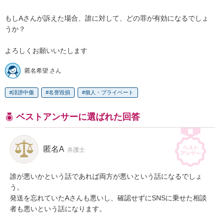
もしAさんが訴えた場合、誰に対して、どの罪が有効になるでしょ
うか？

よろしくお願いいたします
匿名希望 さん
誹謗中傷
名誉毀損
個人・プライベート
ベストアンサーに選ばれた回答
匿名A
弁護士
誰が悪いかという話であれば両方が悪いという話になるでしょ
う。

発送を忘れていたAさんも悪いし、確認せずにSNSに乗せた相談
者も悪いという話になります。
