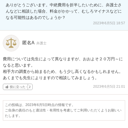
ありがとうございます。中絶費用を折半したいために、弁護士さ
んなどに相談した場合、料金がかかって、むしろマイナスなどに
なる可能性はあるのでしょうか？
2023年6月5日 18:57
匿名A
弁護士
費用については先生によって異なりますが、おおよそ２０万円～に
なると思います。

相手方の調査から始まるため、もう少し高くなるかもしれません。

あくまでも先生によりますので相談してみましょう。
2023年6月5日 21:01
役に立った
2
この投稿は、2023年6月5日時点の情報です。
ご自身の責任のもと適法性・有用性を考慮してご利用いただくようお願いい
たします。