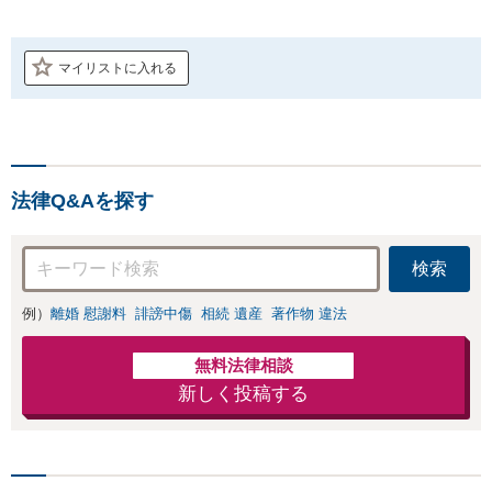
マイリストに入れる
法律Q&Aを探す
検索
例）
離婚 慰謝料
誹謗中傷
相続 遺産
著作物 違法
無料法律相談
新しく投稿する