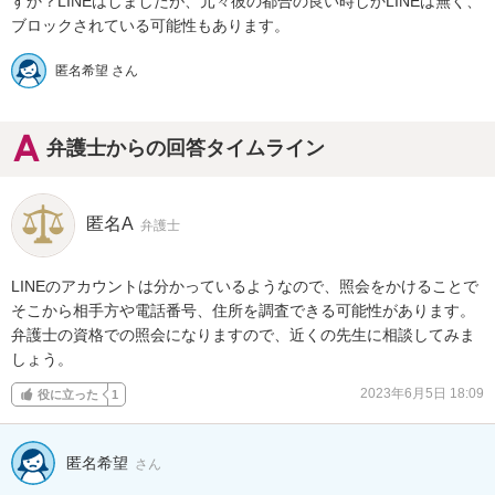
すか？LINEはしましたが、元々彼の都合の良い時しかLINEは無く、
ブロックされている可能性もあります。
匿名希望 さん
弁護士からの回答タイムライン
匿名A
弁護士
LINEのアカウントは分かっているようなので、照会をかけることで
そこから相手方や電話番号、住所を調査できる可能性があります。

弁護士の資格での照会になりますので、近くの先生に相談してみま
しょう。
2023年6月5日 18:09
役に立った
1
匿名希望
さん