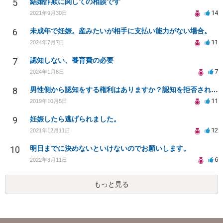
5
結婚詐欺に関しての相談です
14
2021年9月30日
6
未成年で妊娠。産みたいが相手に支払い能力がない場合。
11
2024年7月7日
7
認知しない、養育費の必要
7
2024年1月8日
8
男性側から認知をする権利はありますか？認知を拒否され父親になる権利を奪われたら法律問題になりますか？
11
2019年10月5日
9
妊娠したら逃げられました。
12
2021年12月11日
10
明日までに決めないといけないのでお願いします。
6
2022年3月11日
もっと見る