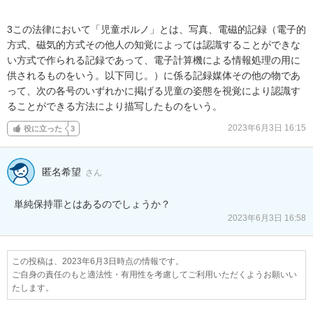
3この法律において「児童ポルノ」とは、写真、電磁的記録（電子的
方式、磁気的方式その他人の知覚によっては認識することができな
い方式で作られる記録であって、電子計算機による情報処理の用に
供されるものをいう。以下同じ。）に係る記録媒体その他の物であ
って、次の各号のいずれかに掲げる児童の姿態を視覚により認識す
ることができる方法により描写したものをいう。
2023年6月3日 16:15
役に立った
3
匿名希望
さん
単純保持罪とはあるのでしょうか？
2023年6月3日 16:58
この投稿は、2023年6月3日時点の情報です。
ご自身の責任のもと適法性・有用性を考慮してご利用いただくようお願いい
たします。