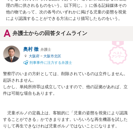
理の用に供されるものをいう。以下同じ。）に係る記録媒体その
他の物であって、次の各号のいずれかに掲げる児童の姿態を視覚
により認識することができる方法により描写したものをいう。
弁護士からの回答タイムライン
奥村 徹
弁護士
大阪府
>
大阪市北区
刑事事件に注力する弁護士
警察庁のいまの方針としては、削除されているのは立件しません。
起訴されません。

しかし、単純所持罪は成立していますので、他の証拠があれば、立
件は可能な場合もあります。

　児童ポルノの定義上は、客観的に「児童の姿態を視覚により認識
することができる」かできまります。いろいろな再生機器を試した
りして再生できなければ児童ポルノではないことになります。
