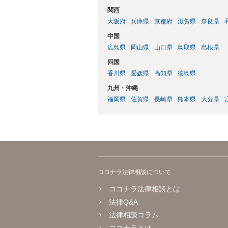
関西
大阪府
兵庫県
京都府
滋賀県
奈良県
中国
広島県
岡山県
山口県
鳥取県
島根県
四国
香川県
愛媛県
高知県
徳島県
九州・沖縄
福岡県
佐賀県
長崎県
熊本県
大分県
ココナラ法律相談について
ココナラ法律相談とは
法律Q&A
法律相談コラム
ココナラとは