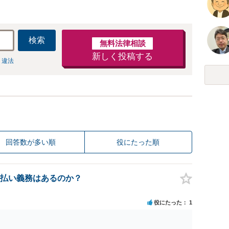
検索
無料法律相談
新しく投稿する
 違法
回答数が多い順
役にたった順
払い義務はあるのか？
役にたった
1