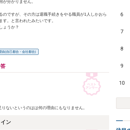
用が分かりません。

6
るのですが、その方は退職手続きをやる職員が1人しかおら
ます。と言われたみたいです。

しょうか？
7
8
理由(自己都合・会社都合)
9
回答
10
足りないというのはは何の理由にもなりません。
ライン