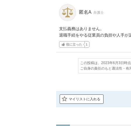
匿名A
弁護士
支払義務はありません。

退職手続をやる従業員の負担や人手が
役に立った
1
この投稿は、2023年6月3日時
ご自身の責任のもと適法性・有
マイリストに入れる