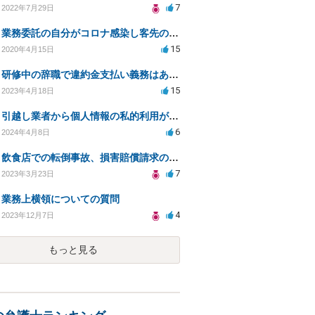
7
2022年7月29日
業務委託の自分がコロナ感染し客先の事務所閉鎖になったら損害賠償請求されますか？
15
2020年4月15日
研修中の辞職で違約金支払い義務はあるのか？
15
2023年4月18日
引越し業者から個人情報の私的利用があった事実を口コミに投稿するのは名誉毀損に該当しますか？
6
2024年4月8日
飲食店での転倒事故、損害賠償請求の可能性と条件は？
7
2023年3月23日
業務上横領についての質問
4
2023年12月7日
もっと見る