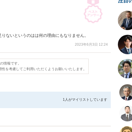
注目
足りないというのはは何の理由にもなりません。
2023年6月3日 12:24
点の情報です。
用性を考慮してご利用いただくようお願いいたします。
1人が
マイリストしています