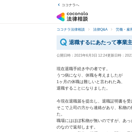
ココナラへ
ココナラ法律相談
法律Q&A
労働・雇用
退職するにあたって事業
公開日時：
2023年6月3日 12:24
更新日時：
202
現在退職手続き中の者です。

うつ病になり、休職を考えましたが

1ヶ月の休職は難しいと言われた為、

退職することになりました。

今現在退職届を提出し、退職証明書を受
そこで上司の方から連絡があり、私物の
た。

職場にはほぼ私物が無いのですが、あっ
のなので返却します。
