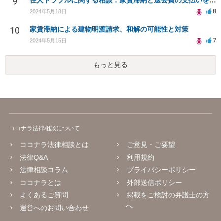
9
住人トラブルに関する相談：家賃滞納と退去費の支払いを拒否され、管理鍵の横領も発生
8
2024年5月18日
10
家賃滞納による建物明渡請求、和解の可能性と対策
7
2024年5月15日
もっと見る
ココナラ法律相談について
ココナラ法律相談とは
ご意見・ご要望
法律Q&A
利用規約
法律相談コラム
プライバシーポリシー
ココナラとは
外部送信ポリシー
よくあるご質問
掲載をご検討の弁護士の方
へ
運営へのお問い合わせ