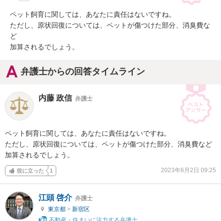
ペット飼育に関しては、あなたに責任はないですね。

ただし、原状回復については、ペットが傷つけた部分、消臭費な
ど

加算されるでしょう。
弁護士からの回答タイムライン
内藤 政信
弁護士
ペット飼育に関しては、あなたに責任はないですね。

ただし、原状回復については、ペットが傷つけた部分、消臭費など

加算されるでしょう。
2023年6月2日 09:25
役に立った
1
江頭 啓介
弁護士
東京都
>
新宿区
不動産・住まいに注力する弁護士