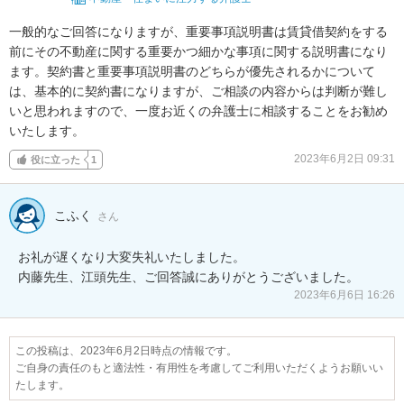
一般的なご回答になりますが、重要事項説明書は賃貸借契約をする
前にその不動産に関する重要かつ細かな事項に関する説明書になり
ます。契約書と重要事項説明書のどちらが優先されるかについて
は、基本的に契約書になりますが、ご相談の内容からは判断が難し
いと思われますので、一度お近くの弁護士に相談することをお勧め
いたします。
2023年6月2日 09:31
役に立った
1
こふく
さん
お礼が遅くなり大変失礼いたしました。

内藤先生、江頭先生、ご回答誠にありがとうございました。
2023年6月6日 16:26
この投稿は、2023年6月2日時点の情報です。
ご自身の責任のもと適法性・有用性を考慮してご利用いただくようお願いい
たします。