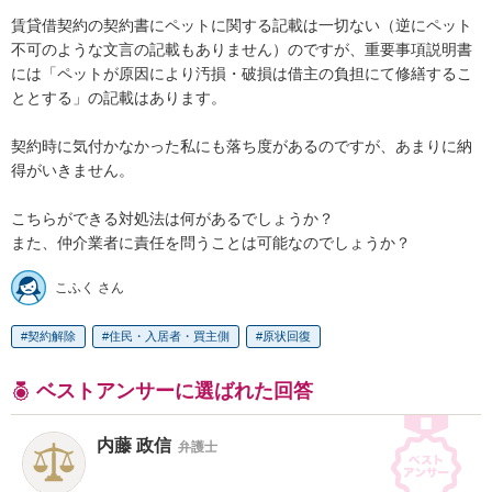
賃貸借契約の契約書にペットに関する記載は一切ない（逆にペット
不可のような文言の記載もありません）のですが、重要事項説明書
には「ペットが原因により汚損・破損は借主の負担にて修繕するこ
ととする」の記載はあります。

契約時に気付かなかった私にも落ち度があるのですが、あまりに納
得がいきません。

こちらができる対処法は何があるでしょうか？

また、仲介業者に責任を問うことは可能なのでしょうか？
こふく さん
契約解除
住民・入居者・買主側
原状回復
ベストアンサーに選ばれた回答
内藤 政信
弁護士