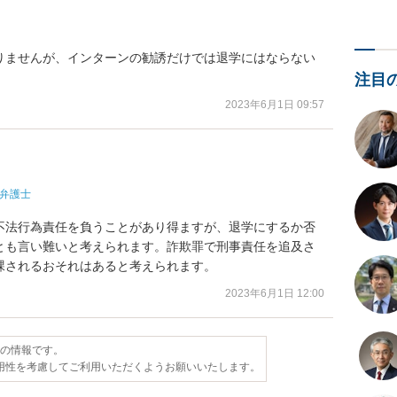
りませんが、インターンの勧誘だけでは退学にはならない
注目
2023年6月1日 09:57
弁護士
不法行為責任を負うことがあり得ますが、退学にするか否
とも言い難いと考えられます。詐欺罪で刑事責任を追及さ
課されるおそれはあると考えられます。
2023年6月1日 12:00
点の情報です。
用性を考慮してご利用いただくようお願いいたします。