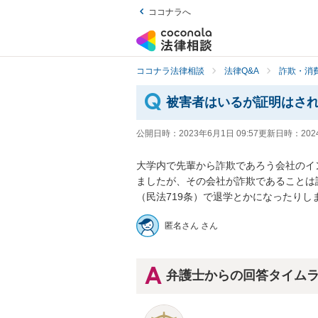
ココナラへ
ココナラ法律相談
法律Q&A
詐欺・消
被害者はいるが証明はさ
公開日時：
2023年6月1日 09:57
更新日時：
202
大学内で先輩から詐欺であろう会社のイ
ましたが、その会社が詐欺であることは
（民法719条）で退学とかになったりし
匿名さん さん
弁護士からの回答タイム