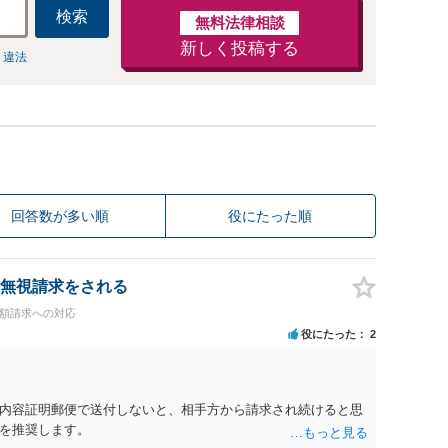
検索
無料法律相談
新しく投稿する
 違法
回答数が多い順
役にたった順
無視請求をされる
高額請求への対応
役にたった
2
内容証明郵便で送付しないと、相手方から請求され続けると思
を推奨します。