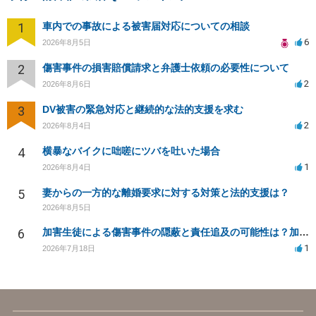
1
車内での事故による被害届対応についての相談
6
2026年8月5日
2
傷害事件の損害賠償請求と弁護士依頼の必要性について
2
2026年8月6日
3
DV被害の緊急対応と継続的な法的支援を求む
2
2026年8月4日
4
横暴なバイクに咄嗟にツバを吐いた場合
1
2026年8月4日
5
妻からの一方的な離婚要求に対する対策と法的支援は？
2026年8月5日
6
加害生徒による傷害事件の隠蔽と責任追及の可能性は？加害生徒の処分は？
1
2026年7月18日