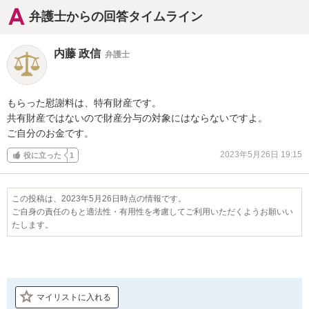
弁護士からの回答タイムライン
内藤 政信
弁護士
もらった慰謝料は、特有財産です。

共有財産ではないので財産分与の対象にはならないですよ。

ご自分のお金です。
2023年5月26日 19:15
役に立った
1
この投稿は、2023年5月26日時点の情報です。
ご自身の責任のもと適法性・有用性を考慮してご利用いただくようお願いい
たします。
マイリストに入れる