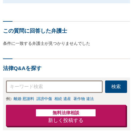
この質問に回答した弁護士
条件に一致する弁護士が見つかりませんでした
法律Q&Aを探す
検索
例）
離婚 慰謝料
誹謗中傷
相続 遺産
著作物 違法
無料法律相談
新しく投稿する