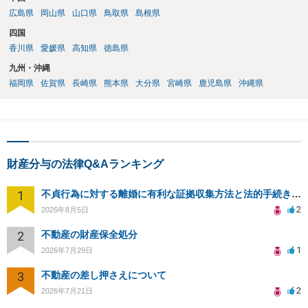
広島県
岡山県
山口県
鳥取県
島根県
四国
香川県
愛媛県
高知県
徳島県
九州・沖縄
福岡県
佐賀県
長崎県
熊本県
大分県
宮崎県
鹿児島県
沖縄県
財産分与の法律Q&Aランキング
1
不貞行為に対する離婚に有利な証拠収集方法と法的手続きについて
2
2026年8月5日
2
不動産の財産保全処分
1
2026年7月29日
3
不動産の差し押さえについて
2
2026年7月21日