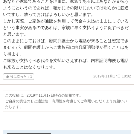
あなたが家族であることを理由に、家族である以上あなたが支払う
ようにというのであれば、確かにその限りにおいては明らかに筋違
いですし、放っておけばよろしいかと思います。

しかし実際、ご家族が通販を利用して代金を未払のままにしている
という事実があるのであれば、家族に早く支払うように促すべきだ
と思います。

このままにしておけば、顧問弁護士から電話が来ることは想定でき
ませんが、顧問弁護士からご家族宛に内容証明郵便が届くことはあ
り得ます。

ご家族が支払うべき代金を支払いさえすれば、内容証明郵便も電話
も来ることはなくなります。
2019年11月17日 18:02
役に立った
1
この投稿は、2019年11月17日時点の情報です。
ご自身の責任のもと適法性・有用性を考慮してご利用いただくようお願いい
たします。