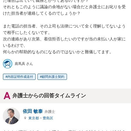
た場合は出ていく義務とかってあるのですか？

それともこのように議論の余地がない場合だと弁護士にお叱りを受
けた担当者が連絡してくるのでしょうか？

また電話の担当者、その上司も法律について全く理解してないよう
で相手にしたくないです。

次の連絡があり次第、着信拒否したいのですが当の未払い人が家に
いるわけで、

何らかの幇助的なものになるのではないかと難儀してます。
肩馬具 さん
内容証明作成送付
顧問弁護士契約
弁護士からの回答タイムライン
依田 敏泰
弁護士
東京都
>
豊島区