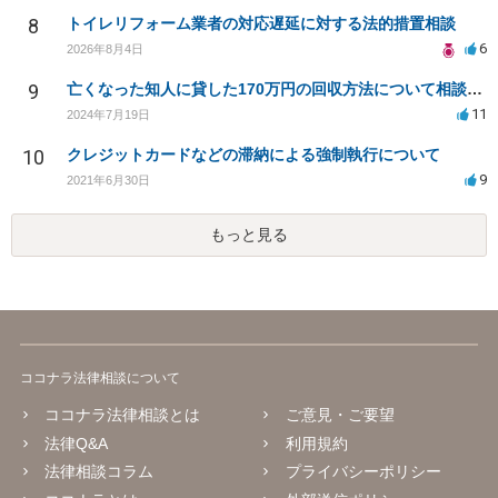
8
トイレリフォーム業者の対応遅延に対する法的措置相談
6
2026年8月4日
9
亡くなった知人に貸した170万円の回収方法について相談したい
11
2024年7月19日
10
クレジットカードなどの滞納による強制執行について
9
2021年6月30日
もっと見る
ココナラ法律相談について
ココナラ法律相談とは
ご意見・ご要望
法律Q&A
利用規約
法律相談コラム
プライバシーポリシー