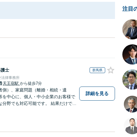
注目
弁護士
群馬県
せ法律事務所
天王宿駅
から徒歩7分
者側）、家庭問題（離婚・相続・遺
詳細を見る
等を中心に、個人・中小企業のお客様で
な分野でも対応可能です。 結果だけでな
満足いただける質の高いサービスを日々
。