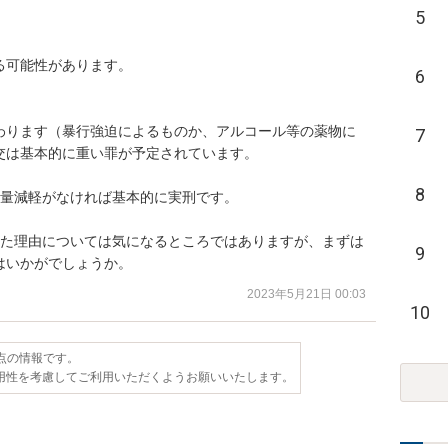
5
可能性があります。

6
わります（暴行強迫によるものか、アルコール等の薬物に
7
は基本的に重い罪が予定されています。

8
量減軽がなければ基本的に実刑です。

った理由については気になるところではありますが、まずは
9
はいかがでしょうか。
2023年5月21日 00:03
10
時点の情報です。
用性を考慮してご利用いただくようお願いいたします。