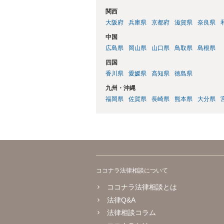
関西
大阪府
兵庫県
京都府
滋賀県
奈良県
中国
広島県
岡山県
山口県
鳥取県
島根県
四国
香川県
愛媛県
高知県
徳島県
九州・沖縄
福岡県
佐賀県
長崎県
熊本県
大分県
ココナラ法律相談について
ココナラ法律相談とは
法律Q&A
法律相談コラム