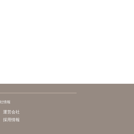
社情報
運営会社
採用情報