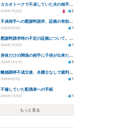
カカオトークで不貞していた夫の相手を特定したい
2
2026年7月20日
不貞相手への慰謝料請求、証拠の有効性と対応方法は？
1
2026年8月5日
慰謝料請求時の不定の証拠について。効力があるのか知りたい。
1
2026年7月29日
身体だけの関係の相手に子供が出来たと言われ認知、養育費を要求されているが自身の子供か分からない
3
2026年7月17日
離婚調停不成立後、弁護士なしで裁判を進める方法は？
1
2026年8月3日
不倫していた配偶者への手紙
1
2026年7月25日
もっと見る