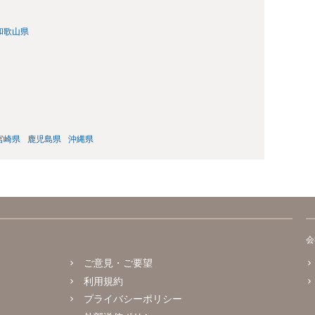
和歌山県
宮崎県
鹿児島県
沖縄県
会
ご意見・ご要望
利用規約
プライバシーポリシー