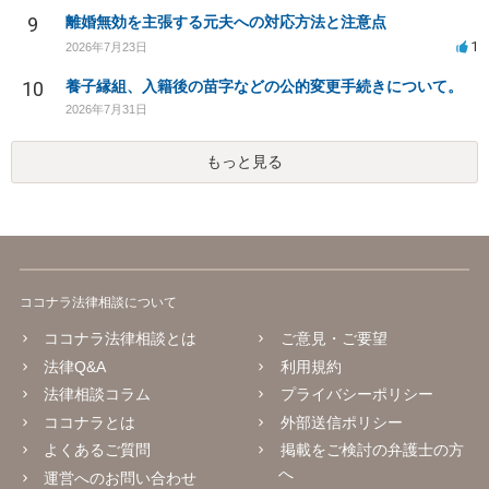
9
離婚無効を主張する元夫への対応方法と注意点
1
2026年7月23日
10
養子縁組、入籍後の苗字などの公的変更手続きについて。
2026年7月31日
もっと見る
ココナラ法律相談について
ココナラ法律相談とは
ご意見・ご要望
法律Q&A
利用規約
法律相談コラム
プライバシーポリシー
ココナラとは
外部送信ポリシー
よくあるご質問
掲載をご検討の弁護士の方
へ
運営へのお問い合わせ