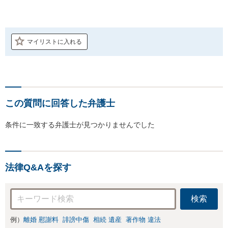
マイリストに入れる
この質問に回答した弁護士
条件に一致する弁護士が見つかりませんでした
法律Q&Aを探す
検索
例）
離婚 慰謝料
誹謗中傷
相続 遺産
著作物 違法