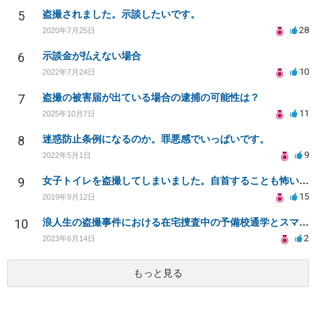
5
盗撮されました。示談したいです。
28
2020年7月25日
6
示談金が払えない場合
10
2022年7月24日
7
盗撮の被害届が出ている場合の逮捕の可能性は？
11
2025年10月7日
8
迷惑防止条例になるのか。罪悪感でいっぱいです。
9
2022年5月1日
9
女子トイレを盗撮してしまいました。自首することも怖いです。どうすれば良いでしょうか。
15
2019年9月12日
10
浪人生の盗撮事件における在宅捜査中の予備校通学とスマートフォン押収について
2
2023年6月14日
もっと見る