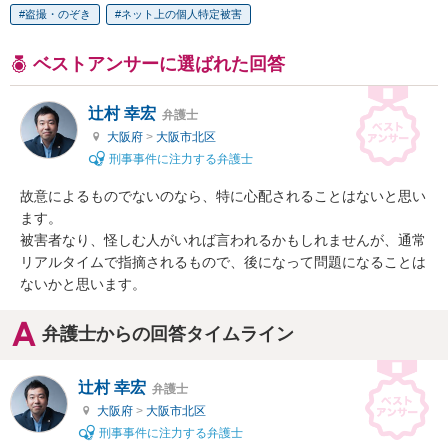
盗撮・のぞき
ネット上の個人特定被害
ベストアンサーに選ばれた回答
辻村 幸宏
弁護士
大阪府
>
大阪市北区
刑事事件に注力する弁護士
故意によるものでないのなら、特に心配されることはないと思い
ます。

被害者なり、怪しむ人がいれば言われるかもしれませんが、通常
リアルタイムで指摘されるもので、後になって問題になることは
ないかと思います。
弁護士からの回答タイムライン
辻村 幸宏
弁護士
大阪府
>
大阪市北区
刑事事件に注力する弁護士