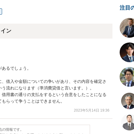
注目
ライン
あるでしょう。

に、借入や金額についての争いがあり、その内容を確定さ
う流れになります（準消費貸借と言います。）。

、借用書の通りの支払をするという合意をしたことになる
てもらって争うことはできません。
2023年5月14日 19:36
時点の情報です。