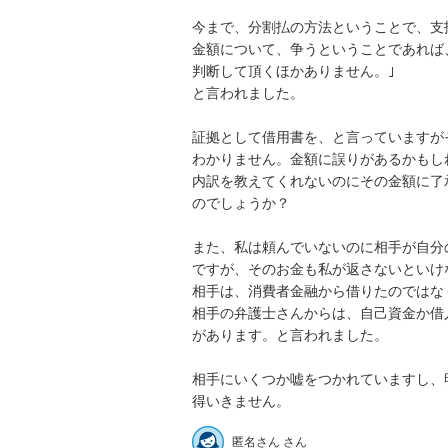
今まで、分割払の方法ということで、支
金額について、争うということであれば
判断して頂くほかありません。｣

と言われました。

証拠として借用書を、と言っていますが
わかりません。金額に誤りがあるかもし
内訳を教えてくれないのにその金額に了
のでしょうか？

また、私は頼んでいないのに相手が自分
ですが、そのお金も私が返さないといけ
相手は、消費者金融から借りたのではな
相手の弁護士さんからは、自己資金か借
があります。と言われました。

相手にいくつか嘘をつかれていますし、
得いきません。
匿名さん さん