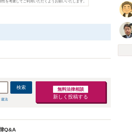
用性を考慮してご利用いただくようお願いいたします。
検索
無料法律相談
新しく投稿する
 違法
律Q&A