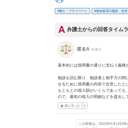
個人・プライベート
借金返済の相談・交渉
弁護士からの回答タイム
匿名A
弁護士
基本的には借用書の通りに支払う義務が
相談を読む限り、相談者と相手方の間
せるために借用書の内容で合意したとい
もともとの借入額がいくらであっても
ので、最初の借入の明細などを提出し
役に立った
0
この投稿は、2023年5月14日