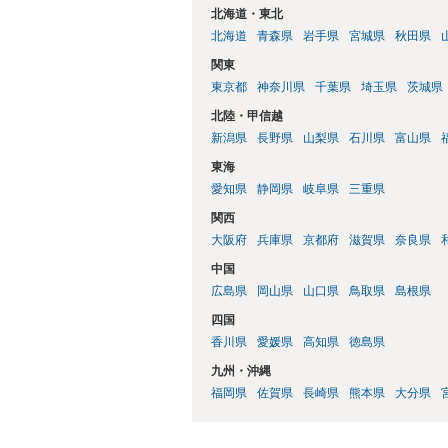
北海道・東北
北海道
青森県
岩手県
宮城県
秋田県
関東
東京都
神奈川県
千葉県
埼玉県
茨城県
北陸・甲信越
新潟県
長野県
山梨県
石川県
富山県
東海
愛知県
静岡県
岐阜県
三重県
関西
大阪府
兵庫県
京都府
滋賀県
奈良県
中国
広島県
岡山県
山口県
鳥取県
島根県
四国
香川県
愛媛県
高知県
徳島県
九州・沖縄
福岡県
佐賀県
長崎県
熊本県
大分県