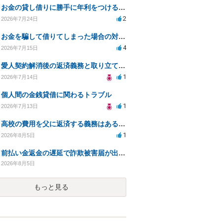
お金の貸し借りに勝手に年利をつけるのはどうなのか
2
2026年7月24日
お金を騙して借りてしまった場合の対処法と今後の対応策
4
2026年7月15日
愛人契約解消後の返済義務と取り立て行為の合法性は？
1
2026年7月14日
個人間の金銭貸借に関わるトラブル
1
2026年7月13日
高校の費用を父に返済する義務はあるのか？
1
2026年8月5日
前払い金返金の遅延で詐欺被害届が出された場合の対応方法は？
2026年8月5日
もっと見る