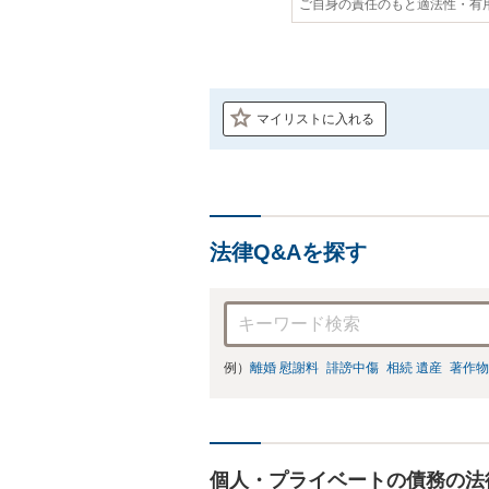
ご自身の責任のもと適法性・有
マイリストに入れる
法律Q&Aを探す
例）
離婚 慰謝料
誹謗中傷
相続 遺産
著作物
個人・プライベートの債務の法