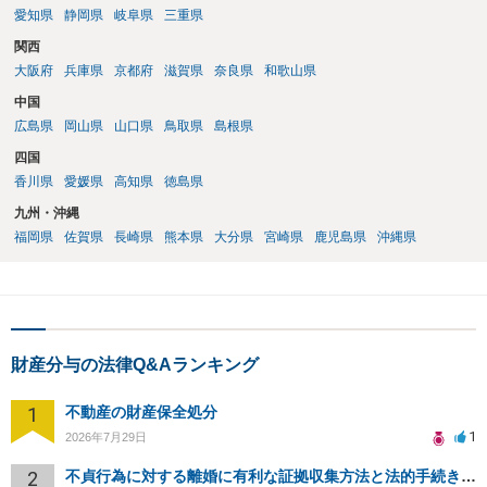
愛知県
静岡県
岐阜県
三重県
関西
大阪府
兵庫県
京都府
滋賀県
奈良県
和歌山県
中国
広島県
岡山県
山口県
鳥取県
島根県
四国
香川県
愛媛県
高知県
徳島県
九州・沖縄
福岡県
佐賀県
長崎県
熊本県
大分県
宮崎県
鹿児島県
沖縄県
財産分与の法律Q&Aランキング
1
不動産の財産保全処分
1
2026年7月29日
2
不貞行為に対する離婚に有利な証拠収集方法と法的手続きについて