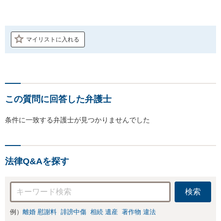
マイリストに入れる
この質問に回答した弁護士
条件に一致する弁護士が見つかりませんでした
法律Q&Aを探す
検索
例）
離婚 慰謝料
誹謗中傷
相続 遺産
著作物 違法