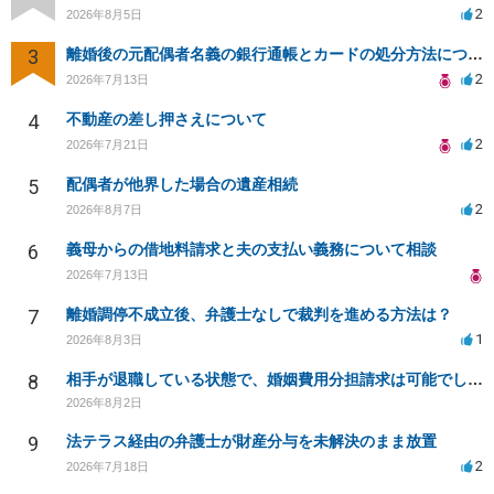
2
2026年8月5日
3
離婚後の元配偶者名義の銀行通帳とカードの処分方法について
2
2026年7月13日
4
不動産の差し押さえについて
2
2026年7月21日
5
配偶者が他界した場合の遺産相続
2
2026年8月7日
6
義母からの借地料請求と夫の支払い義務について相談
2026年7月13日
7
離婚調停不成立後、弁護士なしで裁判を進める方法は？
1
2026年8月3日
8
相手が退職している状態で、婚姻費用分担請求は可能でしょうか？
2026年8月2日
9
法テラス経由の弁護士が財産分与を未解決のまま放置
2
2026年7月18日