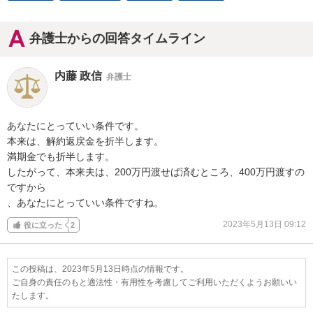
弁護士からの回答タイムライン
内藤 政信
弁護士
あなたにとっていい条件です。

本来は、解約返戻金を折半します。

満期金でも折半します。

したがって、本来夫は、200万円渡せば済むところ、400万円渡すの
ですから

、あなたにとっていい条件ですね。
2023年5月13日 09:12
役に立った
2
この投稿は、2023年5月13日時点の情報です。
ご自身の責任のもと適法性・有用性を考慮してご利用いただくようお願いい
たします。