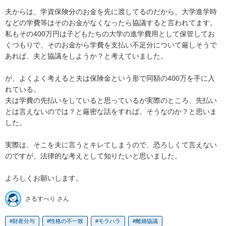
夫からは、学資保険分のお金を先に渡してるのだから、大学進学時
などの学費等はそのお金がなくなったら協議すると言われてます。
私もその400万円は子どもたちの大学の進学費用として保管してお
くつもりで、そのお金から学費を支払い不足分について厳しそうで
あれば、夫と協議をしようか？と考えていました。

が、よくよく考えると夫は保険金という形で同額の400万を手に入
れている。

夫は学費の先払いをしていると思っているが実際のところ、先払い
とは言えないのでは？と厳密な話をすれば、そうなのか？と思いま
した。

実際は、そこを夫に言うとキレてしまうので、恐ろしくて言えない
のですが、法律的な考えとして知りたいと思いました。

よろしくお願いします。
さるすべり さん
財産分与
性格の不一致
モラハラ
離婚協議