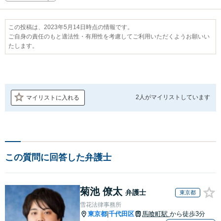
この投稿は、2023年5月14日時点の情報です。
ご自身の責任のもと適法性・有用性を考慮してご利用いただくようお願いい
たします。
2人が
マイリストしています
マイリストに入れる
この質問に回答した弁護士
菊池 僚太
弁護士
東京都
雪花法律事務所
東京都
千代田区
馬喰町駅
から徒歩3分
|