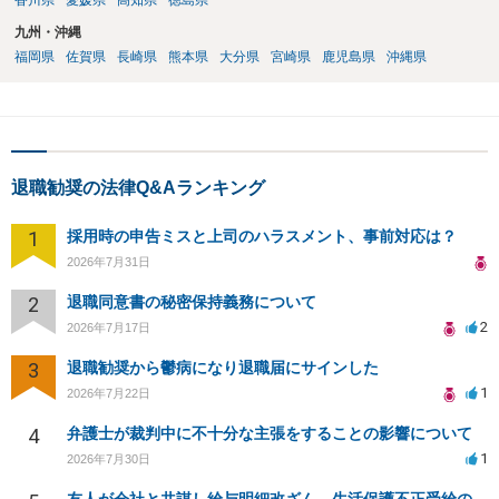
香川県
愛媛県
高知県
徳島県
九州・沖縄
福岡県
佐賀県
長崎県
熊本県
大分県
宮崎県
鹿児島県
沖縄県
退職勧奨の法律Q&Aランキング
1
採用時の申告ミスと上司のハラスメント、事前対応は？
2026年7月31日
2
退職同意書の秘密保持義務について
2
2026年7月17日
3
退職勧奨から鬱病になり退職届にサインした
1
2026年7月22日
4
弁護士が裁判中に不十分な主張をすることの影響について
1
2026年7月30日