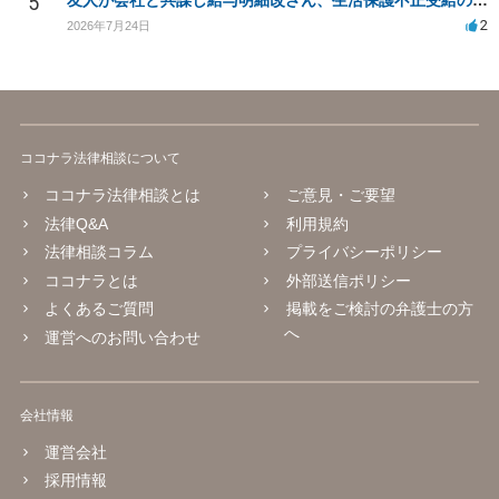
5
友人が会社と共謀し給与明細改ざん、生活保護不正受給の法的影響は？
2
2026年7月24日
ココナラ法律相談について
ココナラ法律相談とは
ご意見・ご要望
法律Q&A
利用規約
法律相談コラム
プライバシーポリシー
ココナラとは
外部送信ポリシー
よくあるご質問
掲載をご検討の弁護士の方
へ
運営へのお問い合わせ
会社情報
運営会社
採用情報