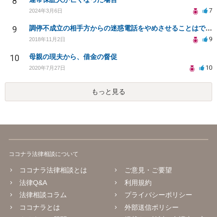
8
7
2024年3月6日
9
調停不成立の相手方からの迷惑電話をやめさせることはできますか？
9
2018年11月2日
10
母親の現夫から、借金の督促
10
2020年7月27日
もっと見る
ココナラ法律相談について
ココナラ法律相談とは
ご意見・ご要望
法律Q&A
利用規約
法律相談コラム
プライバシーポリシー
ココナラとは
外部送信ポリシー