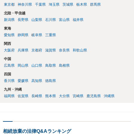
東京都
神奈川県
千葉県
埼玉県
茨城県
栃木県
群馬県
いただければ幸いです。
北陸・甲信越
新潟県
長野県
山梨県
石川県
富山県
福井県
東海
愛知県
静岡県
岐阜県
三重県
関西
大阪府
兵庫県
京都府
滋賀県
奈良県
和歌山県
中国
広島県
岡山県
山口県
鳥取県
島根県
四国
香川県
愛媛県
高知県
徳島県
九州・沖縄
福岡県
佐賀県
長崎県
熊本県
大分県
宮崎県
鹿児島県
沖縄県
相続放棄の法律Q&Aランキング